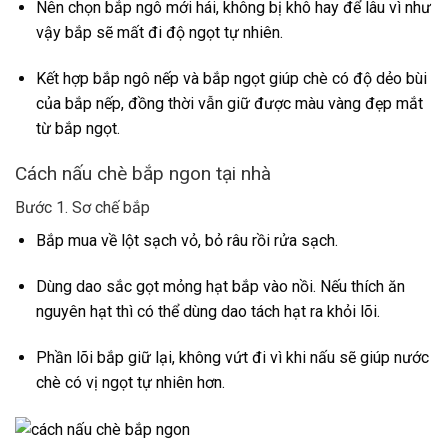
Nên chọn bắp ngô mới hái, không bị khô hay để lâu vì như
vậy bắp sẽ mất đi độ ngọt tự nhiên.
Kết hợp bắp ngô nếp và bắp ngọt giúp chè có độ dẻo bùi
của bắp nếp, đồng thời vẫn giữ được màu vàng đẹp mắt
từ bắp ngọt.
Cách nấu chè bắp ngon tại nhà
Bước 1. Sơ chế bắp
Bắp mua về lột sạch vỏ, bỏ râu rồi rửa sạch.
Dùng dao sắc gọt mỏng hạt bắp vào nồi. Nếu thích ăn
nguyên hạt thì có thể dùng dao tách hạt ra khỏi lõi.
Phần lõi bắp giữ lại, không vứt đi vì khi nấu sẽ giúp nước
chè có vị ngọt tự nhiên hơn.