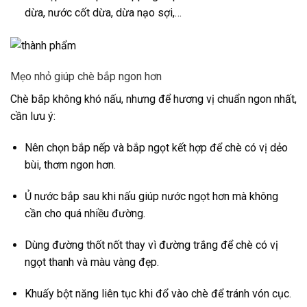
dừa, nước cốt dừa, dừa nạo sợi,…
Mẹo nhỏ giúp chè bắp ngon hơn
Chè bắp không khó nấu, nhưng để hương vị chuẩn ngon nhất,
cần lưu ý:
Nên chọn bắp nếp và bắp ngọt kết hợp để chè có vị dẻo
bùi, thơm ngon hơn.
Ủ nước bắp sau khi nấu giúp nước ngọt hơn mà không
cần cho quá nhiều đường.
Dùng đường thốt nốt thay vì đường trắng để chè có vị
ngọt thanh và màu vàng đẹp.
Khuấy bột năng liên tục khi đổ vào chè để tránh vón cục.