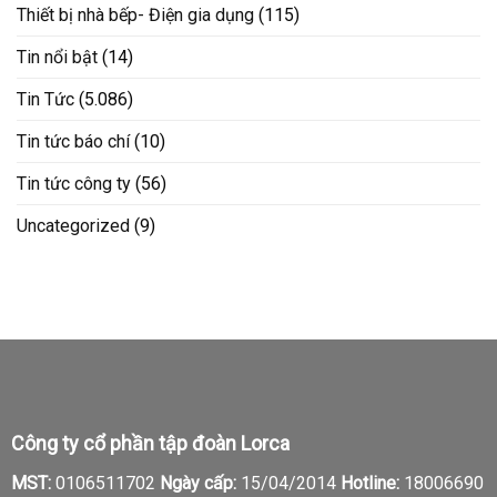
Thiết bị nhà bếp- Điện gia dụng
(115)
Tin nổi bật
(14)
Tin Tức
(5.086)
Tin tức báo chí
(10)
Tin tức công ty
(56)
Uncategorized
(9)
Công ty cổ phần tập đoàn Lorca
MST:
0106511702
Ngày cấp:
15/04/2014
Hotline:
18006690