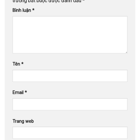
trường bắt buộc được đánh dấu
*
Bình luận
*
Tên
*
Email
*
Trang web