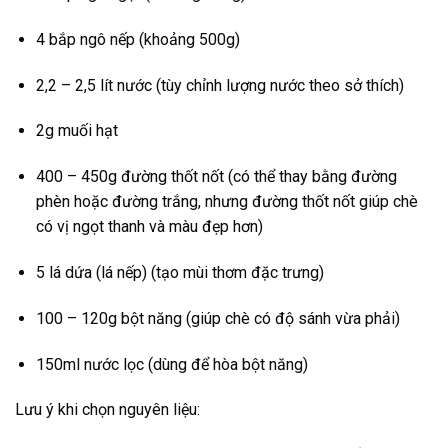
4 bắp ngô nếp (khoảng 500g)
2,2 – 2,5 lít nước (tùy chỉnh lượng nước theo sở thích)
2g muối hạt
400 – 450g đường thốt nốt (có thể thay bằng đường
phèn hoặc đường trắng, nhưng đường thốt nốt giúp chè
có vị ngọt thanh và màu đẹp hơn)
5 lá dứa (lá nếp) (tạo mùi thơm đặc trưng)
100 – 120g bột năng (giúp chè có độ sánh vừa phải)
150ml nước lọc (dùng để hòa bột năng)
Lưu ý khi chọn nguyên liệu: