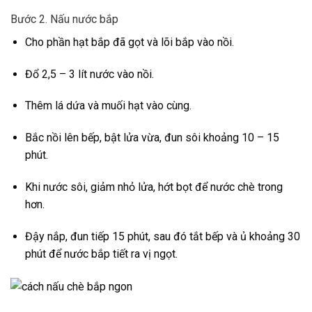
Bước 2. Nấu nước bắp
Cho phần hạt bắp đã gọt và lõi bắp vào nồi.
Đổ 2,5 – 3 lít nước vào nồi.
Thêm lá dứa và muối hạt vào cùng.
Bắc nồi lên bếp, bật lửa vừa, đun sôi khoảng 10 – 15
phút.
Khi nước sôi, giảm nhỏ lửa, hớt bọt để nước chè trong
hơn.
Đậy nắp, đun tiếp 15 phút, sau đó tắt bếp và ủ khoảng 30
phút để nước bắp tiết ra vị ngọt.