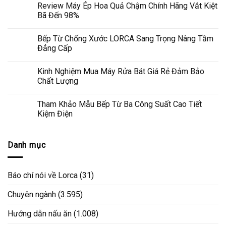
Review Máy Ép Hoa Quả Chậm Chính Hãng Vắt Kiệt
Bã Đến 98%
Bếp Từ Chống Xước LORCA Sang Trọng Nâng Tầm
Đẳng Cấp
Kinh Nghiệm Mua Máy Rửa Bát Giá Rẻ Đảm Bảo
Chất Lượng
Tham Khảo Mẫu Bếp Từ Ba Công Suất Cao Tiết
Kiệm Điện
Danh mục
Báo chí nói về Lorca
(31)
Chuyên ngành
(3.595)
Hướng dẫn nấu ăn
(1.008)