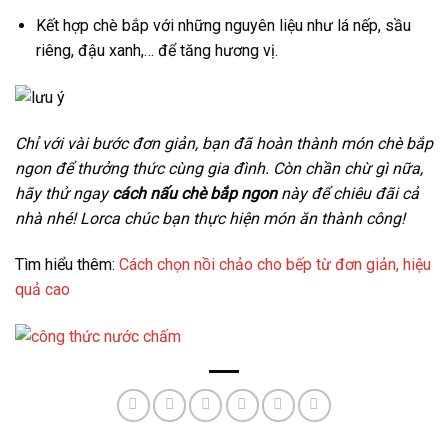
Kết hợp chè bắp với những nguyên liệu như lá nếp, sầu
riêng, đậu xanh,… để tăng hương vị.
Chỉ với vài bước đơn giản, bạn đã hoàn thành món chè bắp
ngon để thưởng thức cùng gia đình. Còn chần chừ gì nữa,
hãy thử ngay
cách nấu chè bắp ngon
này để chiêu đãi cả
nhà nhé! Lorca chúc bạn thực hiện món ăn thành công!
Tìm hiểu thêm:
Cách chọn nồi chảo cho bếp từ đơn giản, hiệu
quả cao