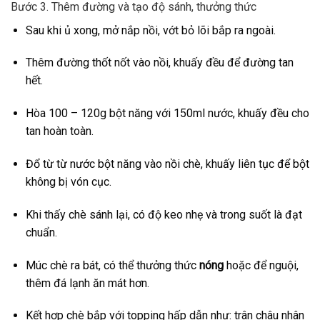
Bước 3. Thêm đường và tạo độ sánh, thưởng thức
Sau khi ủ xong, mở nắp nồi, vớt bỏ lõi bắp ra ngoài.
Thêm đường thốt nốt vào nồi, khuấy đều để đường tan
hết.
Hòa 100 – 120g bột năng với 150ml nước, khuấy đều cho
tan hoàn toàn.
Đổ từ từ nước bột năng vào nồi chè, khuấy liên tục để bột
không bị vón cục.
Khi thấy chè sánh lại, có độ keo nhẹ và trong suốt là đạt
chuẩn.
Múc chè ra bát, có thể thưởng thức
nóng
hoặc để nguội,
thêm đá lạnh ăn mát hơn.
Kết hợp chè bắp với topping hấp dẫn như: trân châu nhân