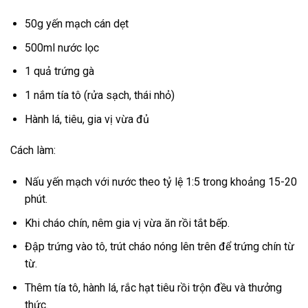
50g yến mạch cán dẹt
500ml nước lọc
1 quả trứng gà
1 nắm tía tô (rửa sạch, thái nhỏ)
Hành lá, tiêu, gia vị vừa đủ
Cách làm:
Nấu yến mạch với nước theo tỷ lệ 1:5 trong khoảng 15-20
phút.
Khi cháo chín, nêm gia vị vừa ăn rồi tắt bếp.
Đập trứng vào tô, trút cháo nóng lên trên để trứng chín từ
từ.
Thêm tía tô, hành lá, rắc hạt tiêu rồi trộn đều và thưởng
thức.