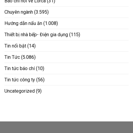
Báo chí nói về Lorca
(31)
Chuyên ngành
(3.595)
Hướng dẫn nấu ăn
(1.008)
Thiết bị nhà bếp- Điện gia dụng
(115)
Tin nổi bật
(14)
Tin Tức
(5.086)
Tin tức báo chí
(10)
Tin tức công ty
(56)
Uncategorized
(9)