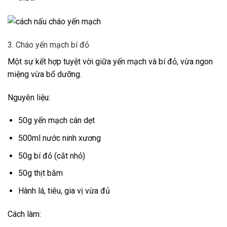
3. Cháo yến mạch bí đỏ
Một sự kết hợp tuyệt vời giữa yến mạch và bí đỏ, vừa ngon
miệng vừa bổ dưỡng.
Nguyên liệu:
50g yến mạch cán dẹt
500ml nước ninh xương
50g bí đỏ (cắt nhỏ)
50g thịt bằm
Hành lá, tiêu, gia vị vừa đủ
Cách làm: