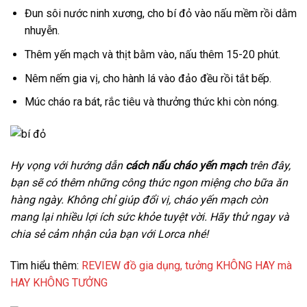
Đun sôi nước ninh xương, cho bí đỏ vào nấu mềm rồi dằm
nhuyễn.
Thêm yến mạch và thịt bằm vào, nấu thêm 15-20 phút.
Nêm nếm gia vị, cho hành lá vào đảo đều rồi tắt bếp.
Múc cháo ra bát, rắc tiêu và thưởng thức khi còn nóng.
Hy vọng với hướng dẫn
cách nấu cháo yến mạch
trên đây,
bạn sẽ có thêm những công thức ngon miệng cho bữa ăn
hàng ngày. Không chỉ giúp đổi vị, cháo yến mạch còn
mang lại nhiều lợi ích sức khỏe tuyệt vời. Hãy thử ngay và
chia sẻ cảm nhận của bạn với Lorca nhé!
Tìm hiểu thêm:
REVIEW đồ gia dụng, tưởng KHÔNG HAY mà
HAY KHÔNG TƯỞNG