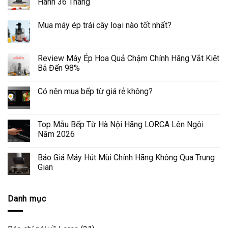
Hành 36 Tháng
Mua máy ép trái cây loại nào tốt nhất?
Review Máy Ép Hoa Quả Chậm Chính Hãng Vắt Kiệt
Bã Đến 98%
Có nên mua bếp từ giá rẻ không?
Top Mẫu Bếp Từ Hà Nội Hãng LORCA Lên Ngôi
Năm 2026
Báo Giá Máy Hút Mùi Chính Hãng Không Qua Trung
Gian
Danh mục