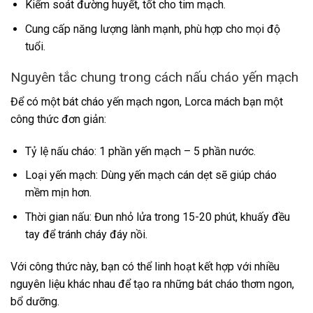
Kiểm soát đường huyết, tốt cho tim mạch.
Cung cấp năng lượng lành mạnh, phù hợp cho mọi độ
tuổi.
Nguyên tắc chung trong cách nấu cháo yến mạch
Để có một bát cháo yến mạch ngon, Lorca mách bạn một
công thức đơn giản:
Tỷ lệ nấu cháo: 1 phần yến mạch – 5 phần nước.
Loại yến mạch: Dùng yến mạch cán dẹt sẽ giúp cháo
mềm mịn hơn.
Thời gian nấu: Đun nhỏ lửa trong 15-20 phút, khuấy đều
tay để tránh cháy đáy nồi.
Với công thức này, bạn có thể linh hoạt kết hợp với nhiều
nguyên liệu khác nhau để tạo ra những bát cháo thơm ngon,
bổ dưỡng.