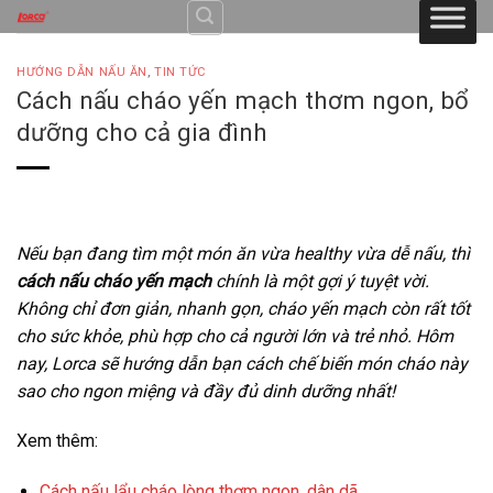
Skip
to
content
HƯỚNG DẪN NẤU ĂN
,
TIN TỨC
Cách nấu cháo yến mạch thơm ngon, bổ
dưỡng cho cả gia đình
Nếu bạn đang tìm một món ăn vừa healthy vừa dễ nấu, thì
cách nấu cháo yến mạch
chính là một gợi ý tuyệt vời.
Không chỉ đơn giản, nhanh gọn, cháo yến mạch còn rất tốt
cho sức khỏe, phù hợp cho cả người lớn và trẻ nhỏ. Hôm
nay, Lorca sẽ hướng dẫn bạn cách chế biến món cháo này
sao cho ngon miệng và đầy đủ dinh dưỡng nhất!
Xem thêm:
Cách nấu lẩu cháo lòng thơm ngon, dân dã