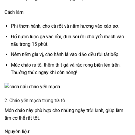
Cách làm:
Phi thơm hành, cho cà rốt và nấm hương vào xào sơ.
Đổ nước luộc gà vào nồi, đun sôi rồi cho yến mạch vào
nấu trong 15 phút.
Nêm nếm gia vị, cho hành lá vào đảo đều rồi tắt bếp.
Múc cháo ra tô, thêm thịt gà và rắc rong biển lên trên.
Thưởng thức ngay khi còn nóng!
2. Cháo yến mạch trứng tía tô
Món cháo này phù hợp cho những ngày trời lạnh, giúp làm
ấm cơ thể rất tốt.
Nguyên liệu: