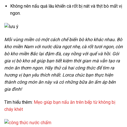
Không nên nấu quá lâu khiến cà rốt bị nát và thịt bò mất vị
ngon.
Mỗi vùng miền có một cách chế biến bò kho khác nhau. Bò
kho miền Nam với nước dừa ngọt nhẹ, cà rốt tươi ngon, còn
bò kho miền Bắc lại đậm đà, cay nồng với quế và hồi. Gói
gia vị bò kho sẽ giúp bạn tiết kiệm thời gian mà vẫn tạo ra
món ăn thơm ngon. Hãy thử cả hai công thức để tìm ra
hương vị bạn yêu thích nhất. Lorca chúc bạn thực hiện
thành công món ăn này và có những bữa ăn ấm áp bên
gia đình!
Tìm hiểu thêm:
Mẹo giúp bạn nấu ăn trên bếp từ không bị
cháy khét