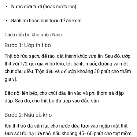
Nước dừa tươi (hoặc nước lọc)
Bánh mì hoặc bún tươi để ăn kèm
Cách nấu bò kho miền Nam
Bước 1: Ướp thịt bò
Thịt bò rửa sạch, để ráo, cắt thành khúc vừa ăn. Sau đó, ướp
thịt với 1/2 gói gia vị bò kho, tỏi, hành, muối, đường và một
chút dầu điều. Trộn đều và để ướp khoảng 30 phút cho thấm
gia vị.
Bắc nồi lên bếp, cho chút dầu ăn vào và phi thơm sả đập
dập. Sau đó, cho thịt bò đã ướp vào đảo săn.
Bước 2: Nấu bò kho
Khi thịt bò đã săn lại, cho nước dừa tươi vào ngập mặt thịt.
Đun sôi rồi hạ lửa nhỏ, nấu khoảng 45–60 phút cho thịt mềm.