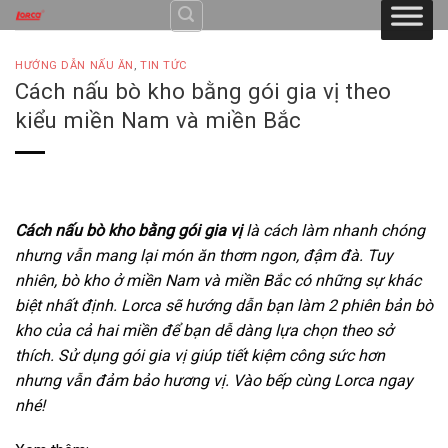
Skip
to
content
HƯỚNG DẪN NẤU ĂN
,
TIN TỨC
Cách nấu bò kho bằng gói gia vị theo
kiểu miền Nam và miền Bắc
Cách nấu bò kho bằng gói gia vị
là cách làm nhanh chóng
nhưng vẫn mang lại món ăn thơm ngon, đậm đà. Tuy
nhiên, bò kho ở miền Nam và miền Bắc có những sự khác
biệt nhất định. Lorca sẽ hướng dẫn bạn làm 2 phiên bản bò
kho của cả hai miền để bạn dễ dàng lựa chọn theo sở
thích. Sử dụng gói gia vị giúp tiết kiệm công sức hơn
nhưng vẫn đảm bảo hương vị. Vào bếp cùng Lorca ngay
nhé!