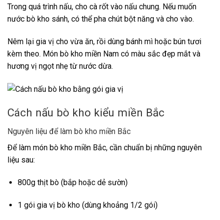
Trong quá trình nấu, cho cà rốt vào nấu chung. Nếu muốn
nước bò kho sánh, có thể pha chút bột năng và cho vào.
Nêm lại gia vị cho vừa ăn, rồi dùng bánh mì hoặc bún tươi
kèm theo. Món bò kho miền Nam có màu sắc đẹp mắt và
hương vị ngọt nhẹ từ nước dừa.
Cách nấu bò kho kiểu miền Bắc
Nguyên liệu để làm bò kho miền Bắc
Để làm món bò kho miền Bắc, cần chuẩn bị những nguyên
liệu sau:
800g thịt bò (bắp hoặc dẻ sườn)
1 gói gia vị bò kho (dùng khoảng 1/2 gói)