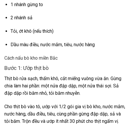
1 nhánh gừng to
2 nhánh sả
Tỏi, ớt khô (nếu thích)
Dầu màu điều, nước mắm, tiêu, nước hàng
Cách nấu bò kho miền Bắc
Bước 1: Ướp thịt bò
Thịt bò rửa sạch, thấm khô, cắt miếng vuông vừa ăn. Gừng
chia làm hai phần: một nửa đập dập, một nửa thái sợi. Sả
đập dập rồi băm nhỏ, tỏi băm nhuyễn.
Cho thịt bò vào tô, ướp với 1/2 gói gia vị bò kho, nước mắm,
nước hàng, dầu điều, tiêu, cùng phần gừng đập dập, sả và
tỏi băm. Trộn đều và ướp ít nhất 30 phút cho thịt ngấm vị.