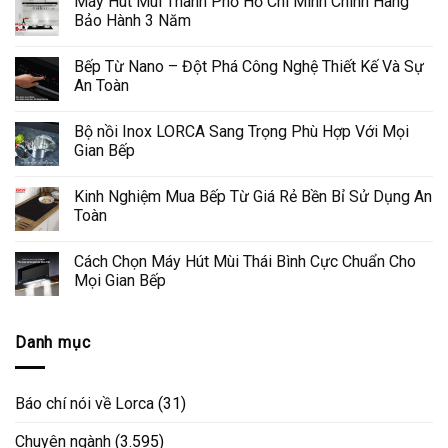
Máy Hút Mùi Thành Phố Hồ Chí Minh Chính Hãng
Bảo Hành 3 Năm
Bếp Từ Nano – Đột Phá Công Nghệ Thiết Kế Và Sự
An Toàn
Bộ nồi Inox LORCA Sang Trọng Phù Hợp Với Mọi
Gian Bếp
Kinh Nghiệm Mua Bếp Từ Giá Rẻ Bền Bỉ Sử Dụng An
Toàn
Cách Chọn Máy Hút Mùi Thái Bình Cực Chuẩn Cho
Mọi Gian Bếp
Danh mục
Báo chí nói về Lorca
(31)
Chuyên ngành
(3.595)