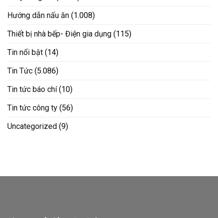
Hướng dẫn nấu ăn
(1.008)
Thiết bị nhà bếp- Điện gia dụng
(115)
Tin nổi bật
(14)
Tin Tức
(5.086)
Tin tức báo chí
(10)
Tin tức công ty
(56)
Uncategorized
(9)