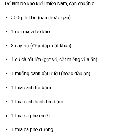
Để làm bò kho kiểu miền Nam, cần chuẩn bị:
500g thịt bò (nạm hoặc gân)
1 gói gia vị bò kho
3 cây sả (đập dập, cắt khúc)
1 củ cà rốt lớn (gọt vỏ, cắt miếng vừa ăn)
1 muỗng canh dầu điều (hoặc dầu ăn)
1 thìa canh tỏi băm
1 thìa canh hành tím băm
1 thìa cà phê muối
1 thìa cà phê đường