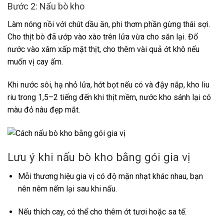
Bước 2: Nấu bò kho
Làm nóng nồi với chút dầu ăn, phi thơm phần gừng thái sợi.
Cho thịt bò đã ướp vào xào trên lửa vừa cho săn lại. Đổ
nước vào xâm xấp mặt thịt, cho thêm vài quả ớt khô nếu
muốn vị cay ấm.
Khi nước sôi, hạ nhỏ lửa, hớt bọt nếu có và đậy nắp, kho liu
riu trong 1,5–2 tiếng đến khi thịt mềm, nước kho sánh lại có
màu đỏ nâu đẹp mắt.
Lưu ý khi nấu bò kho bằng gói gia vị
Mỗi thương hiệu gia vị có độ mặn nhạt khác nhau, bạn
nên nêm nếm lại sau khi nấu.
Nếu thích cay, có thể cho thêm ớt tươi hoặc sa tế.