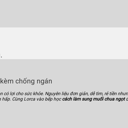
.
 kèm chống ngán
có lợi cho sức khỏe. Nguyên liệu đơn giản, dễ tìm, rẻ tiền như
ản hấp. Cùng Lorca vào bếp học
cách làm sung muối chua ngọt
đ