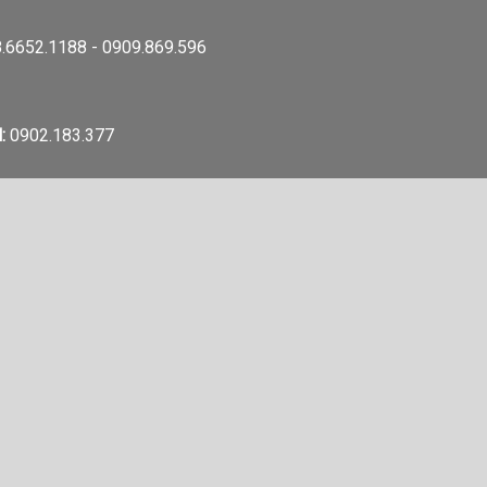
.6652.1188 - 0909.869.596
:
0902.183.377