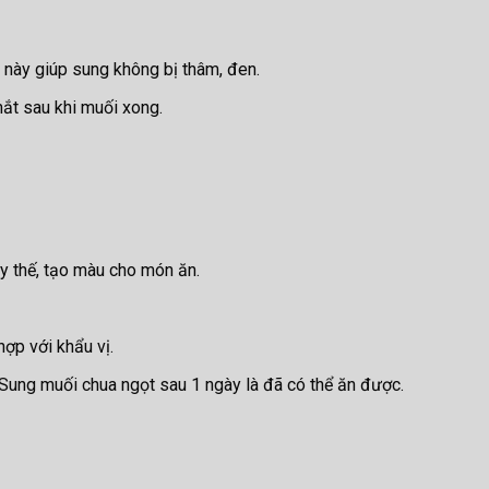
 này giúp sung không bị thâm, đen.
ắt sau khi muối xong.
ay thế, tạo màu cho món ăn.
ợp với khẩu vị.
 Sung muối chua ngọt sau 1 ngày là đã có thể ăn được.