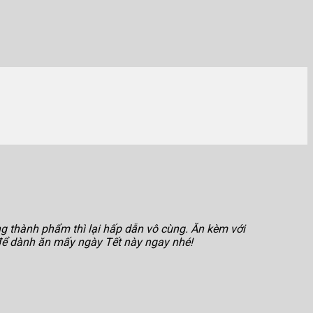
ng thành phẩm thì lại hấp dẫn vô cùng. Ăn kèm với
ể dành ăn mấy ngày Tết này ngay nhé!