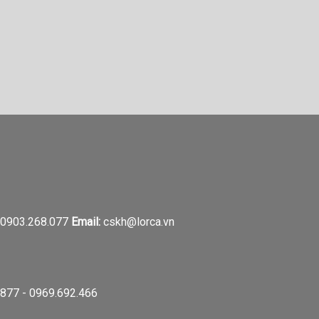
0903.268.077
Email:
cskh@lorca.vn
877 - 0969.692.466