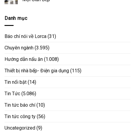
Danh mục
Báo chí nói về Lorca
(31)
Chuyên ngành
(3.595)
Hướng dẫn nấu ăn
(1.008)
Thiết bị nhà bếp- Điện gia dụng
(115)
Tin nổi bật
(14)
Tin Tức
(5.086)
Tin tức báo chí
(10)
Tin tức công ty
(56)
Uncategorized
(9)