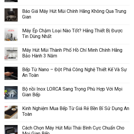
Báo Giá Máy Hút Mùi Chính Hãng Không Qua Trung
Gian
Máy Ép Chậm Loại Nào Tốt? Hãng Thiết Bị Được
Tin Dùng Nhất
Máy Hút Mùi Thành Phố Hồ Chí Minh Chính Hãng
Bảo Hành 3 Năm
Bếp Từ Nano – Đột Phá Công Nghệ Thiết Kế Và Sự
An Toàn
Bộ nồi Inox LORCA Sang Trọng Phù Hợp Với Mọi
Gian Bếp
Kinh Nghiệm Mua Bếp Từ Giá Rẻ Bền Bỉ Sử Dụng An
Toàn
Cách Chọn Máy Hút Mùi Thái Bình Cực Chuẩn Cho
Mọi Gian Bếp