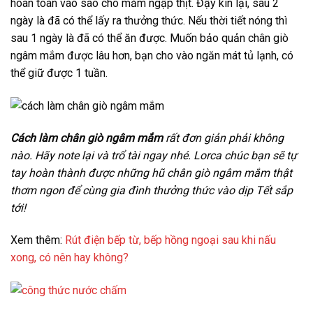
hoàn toàn vào sao cho mắm ngập thịt. Đậy kín lại, sau 2
ngày là đã có thể lấy ra thưởng thức. Nếu thời tiết nóng thì
sau 1 ngày là đã có thể ăn được. Muốn bảo quản chân giò
ngâm mắm được lâu hơn, bạn cho vào ngăn mát tủ lạnh, có
thể giữ được 1 tuần.
Cách làm chân giò ngâm mắm
rất đơn giản phải không
nào. Hãy note lại và trổ tài ngay nhé. Lorca chúc bạn sẽ tự
tay hoàn thành được những hũ chân giò ngâm mắm thật
thơm ngon để cùng gia đình thưởng thức vào dịp Tết sắp
tới!
Xem thêm:
Rút điện bếp từ, bếp hồng ngoại sau khi nấu
xong, có nên hay không?