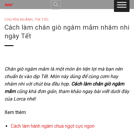
Skip
to
content
CHUYÊN NGÀNH
,
TIN TỨC
Cách làm chân giò ngâm mắm nhâm nhi
ngày Tết
Chân giò ngâm mắm là một món ăn tiện lợi mà bạn nên
chuẩn bị vào dịp Tết. Món này dùng để cùng cơm hay
nhâm nhi với chút bia đều hợp.
Cách làm chân giò ngâm
mắm
cũng khá đơn giản, tham khảo ngay bài viết dưới đây
của Lorca nhé!
Xem thêm:
Cách làm hành ngâm chua ngọt cực ngon