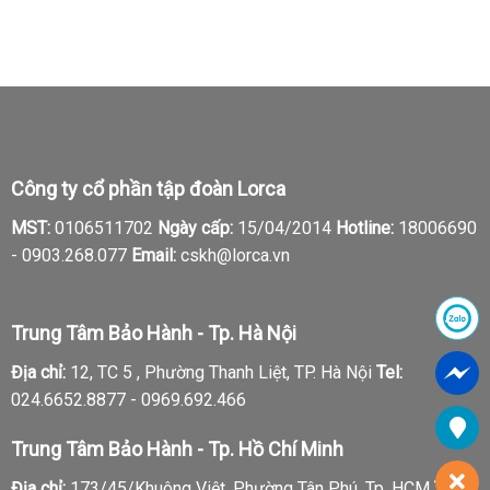
Công ty cổ phần tập đoàn Lorca
MST:
0106511702
Ngày cấp:
15/04/2014
Hotline:
18006690
-
0903.268.077
Email:
cskh@lorca.vn
Trung Tâm Bảo Hành - Tp. Hà Nội
Địa chỉ:
12, TC 5 , Phường Thanh Liệt, TP. Hà Nội
Tel:
024.6652.8877 - 0969.692.466
Trung Tâm Bảo Hành - Tp. Hồ Chí Minh
Địa chỉ:
173/45/Khuông Việt, Phường Tân Phú, Tp. HCM
Tel: