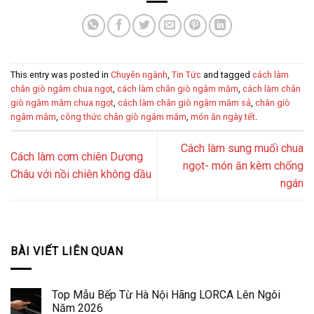
This entry was posted in
Chuyên ngành
,
Tin Tức
and tagged
cách làm
chân giò ngâm chua ngọt
,
cách làm chân giò ngâm mắm
,
cách làm chân
giò ngâm mắm chua ngọt
,
cách làm chân giò ngâm mắm sả
,
chân giò
ngâm mắm
,
công thức chân giò ngâm mắm
,
món ăn ngày tết
.
Cách làm sung muối chua
Cách làm cơm chiên Dương
ngọt- món ăn kèm chống
Châu với nồi chiên không dầu
ngán
BÀI VIẾT LIÊN QUAN
Top Mẫu Bếp Từ Hà Nội Hãng LORCA Lên Ngôi
Năm 2026