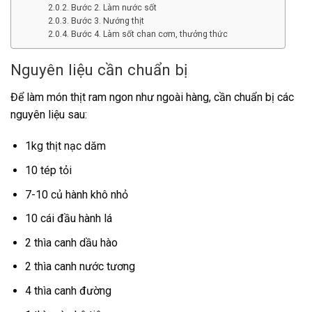
Bước 2. Làm nước sốt
Bước 3. Nướng thịt
Bước 4. Làm sốt chan cơm, thưởng thức
Nguyên liệu cần chuẩn bị
Để làm món thịt ram ngon như ngoài hàng, cần chuẩn bị các
nguyên liệu sau:
1kg thịt nạc dăm
10 tép tỏi
7-10 củ hành khô nhỏ
10 cái đầu hành lá
2 thìa canh dầu hào
2 thìa canh nước tương
4 thìa canh đường