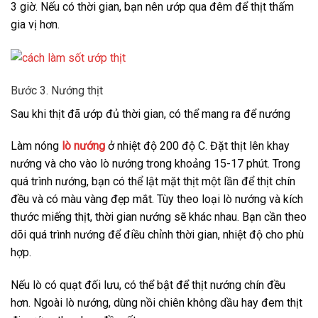
3 giờ. Nếu có thời gian, bạn nên ướp qua đêm để thịt thấm
gia vị hơn.
Bước 3. Nướng thịt
Sau khi thịt đã ướp đủ thời gian, có thể mang ra để nướng
Làm nóng
lò nướng
ở nhiệt độ 200 độ C. Đặt thịt lên khay
nướng và cho vào lò nướng trong khoảng 15-17 phút. Trong
quá trình nướng, bạn có thể lật mặt thịt một lần để thịt chín
đều và có màu vàng đẹp mắt. Tùy theo loại lò nướng và kích
thước miếng thịt, thời gian nướng sẽ khác nhau. Bạn cần theo
dõi quá trình nướng để điều chỉnh thời gian, nhiệt độ cho phù
hợp.
Nếu lò có quạt đối lưu, có thể bật để thịt nướng chín đều
hơn. Ngoài lò nướng, dùng nồi chiên không dầu hay đem thịt