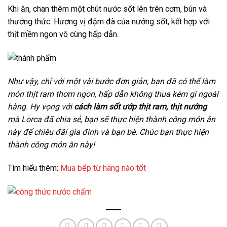
Khi ăn, chan thêm một chút nước sốt lên trên cơm, bún và
thưởng thức. Hương vị đậm đà của nướng sốt, kết hợp với
thịt mềm ngon vô cùng hấp dẫn.
Như vậy, chỉ với một vài bước đơn giản, bạn đã có thể làm
món thịt ram thơm ngon, hấp dẫn không thua kém gì ngoài
hàng. Hy vọng với
cách làm sốt ướp thịt ram, thịt nướng
mà Lorca đã chia sẻ, bạn sẽ thực hiện thành công món ăn
này để chiêu đãi gia đình và bạn bè. Chúc bạn thực hiện
thành công món ăn này!
Tìm hiểu thêm:
Mua bếp từ hãng nào tốt