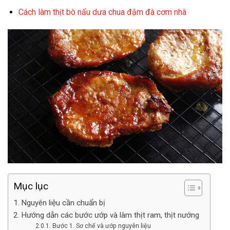
Cách làm thịt bò nấu dưa chua đậm đà cơm nhà
Mục lục
Nguyên liệu cần chuẩn bị
Hướng dẫn các bước ướp và làm thịt ram, thịt nướng
Bước 1. Sơ chế và ướp nguyên liệu