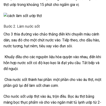
thịt ướp trong khoảng 15 phút cho ngấm gia vị.
Bước 2. Làm nước sốt
Cho 3 thìa đường vào chảo thắng đến khi chuyển màu cánh
dán, sau đó cho một chút nước vào. Tiếp theo, cho dầu hào,
nước tương, hạt nêm, tiêu xay vào đun sôi.
Khuấy đều cho các nguyên liệu hòa quyện vào nhau, đến khi
hỗn hợp nước sốt có độ kẹo kẹo là đạt yêu cầu. Tắt bếp và
để nguội.
Chia nước sốt thành hai phần: một phần cho vào âu thịt, một
phần giữ lại để làm sốt chan cơm.
Cho nước sốt ướp thịt vào âu, trộn đều. Bọc âu thịt bằng
màng bọc thực phẩm và cho vào ngăn mát tủ lạnh ướp từ 2-