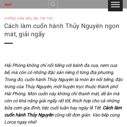
Skip
to
content
HƯỚNG DẪN NẤU ĂN
,
TIN TỨC
Cách làm cuốn hành Thủy Nguyên ngon
mát, giải ngấy
Hải Phòng không chỉ nổi tiếng với bánh đa cua, nem cua
bể, mà còn có những đặc sản riêng ở từng địa phương.
Trong đó, cuốn hành Thủy Nguyên là món ăn nổi tiếng, đặc
trưng của Thủy Nguyên, một huyện trực thuộc thành phố
Hải Phòng. Món cuốn này không chỉ thanh mát, dễ ăn mà
còn có khả năng giải ngấy rất tốt, thích hợp cho cả những
bữa cơm gia đình, tiệc cuối tuần hay ngày lễ Tết.
Cách làm
cuốn hành Thủy Nguyên
cũng rất đơn giản. Vào bếp cùng
Lorca ngay nhé!