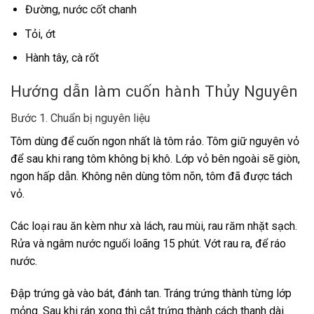
Đường, nước cốt chanh
Tỏi, ớt
Hành tây, cà rốt
Hướng dẫn làm cuốn hành Thủy Nguyên
Bước 1. Chuẩn bị nguyên liệu
Tôm dùng để cuốn ngon nhất là tôm rảo. Tôm giữ nguyên vỏ
để sau khi rang tôm không bị khô. Lớp vỏ bên ngoài sẽ giòn,
ngon hấp dẫn. Không nên dùng tôm nõn, tôm đã được tách
vỏ.
Các loại rau ăn kèm như xà lách, rau mùi, rau răm nhặt sạch.
Rửa và ngâm nước nguối loãng 15 phút. Vớt rau ra, để ráo
nước.
Đập trứng gà vào bát, đánh tan. Tráng trứng thành từng lớp
mỏng. Sau khi rán xong thì cắt trứng thành cách thanh dài.