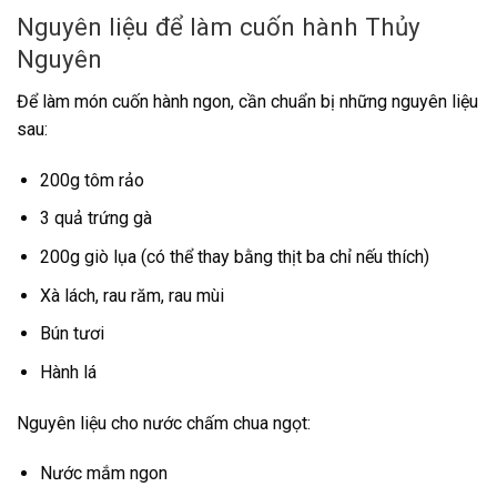
Nguyên liệu để làm cuốn hành Thủy
Nguyên
Để làm món cuốn hành ngon, cần chuẩn bị những nguyên liệu
sau:
200g tôm rảo
3 quả trứng gà
200g giò lụa (có thể thay bằng thịt ba chỉ nếu thích)
Xà lách, rau răm, rau mùi
Bún tươi
Hành lá
Nguyên liệu cho nước chấm chua ngọt:
Nước mắm ngon