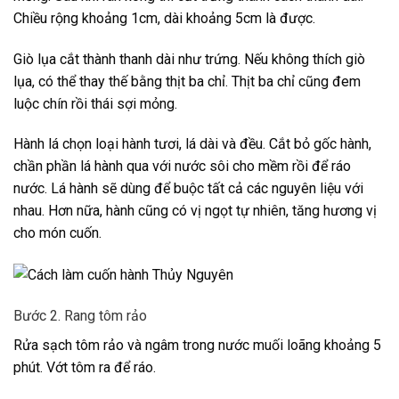
Chiều rộng khoảng 1cm, dài khoảng 5cm là được.
Giò lụa cắt thành thanh dài như trứng. Nếu không thích giò
lụa, có thể thay thế bằng thịt ba chỉ. Thịt ba chỉ cũng đem
luộc chín rồi thái sợi mỏng.
Hành lá chọn loại hành tươi, lá dài và đều. Cắt bỏ gốc hành,
chần phần lá hành qua với nước sôi cho mềm rồi để ráo
nước. Lá hành sẽ dùng để buộc tất cả các nguyên liệu với
nhau. Hơn nữa, hành cũng có vị ngọt tự nhiên, tăng hương vị
cho món cuốn.
Bước 2. Rang tôm rảo
Rửa sạch tôm rảo và ngâm trong nước muối loãng khoảng 5
phút. Vớt tôm ra để ráo.