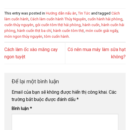
This entry was posted in
Hướng dẫn nấu ăn
,
Tin Tức
and tagged
Cách
làm cuốn hành
,
Cách làm cuốn hành Thủy Nguyên
,
cuốn hành hải phòng
,
cuốn thủy nguyên
,
gỏi cuốn tôm thịt hải phòng
,
hành cuốn
,
hành cuốn hải
phòng
,
hành cuốn thịt ba chỉ
,
hành cuốn tôm thịt
,
món cuốn giải ngấy
,
món ngon thủy nguyên
,
tôm cuốn hành
.
Cách làm ốc xào măng cay
Có nên mua máy làm sữa hạt
ngon tuyệt
không?
Để lại một bình luận
Email của bạn sẽ không được hiển thị công khai.
Các
trường bắt buộc được đánh dấu
*
Bình luận
*