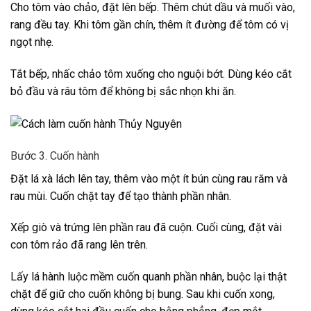
Cho tôm vào chảo, đặt lên bếp. Thêm chút dầu và muối vào,
rang đều tay. Khi tôm gần chín, thêm ít đường để tôm có vị
ngọt nhẹ.
Tắt bếp, nhấc chảo tôm xuống cho nguội bớt. Dùng kéo cắt
bỏ đầu và râu tôm để không bị sắc nhọn khi ăn.
Bước 3. Cuốn hành
Đặt lá xà lách lên tay, thêm vào một ít bún cùng rau răm và
rau mùi. Cuốn chặt tay để tạo thành phần nhân.
Xếp giò và trứng lên phần rau đã cuộn. Cuối cùng, đặt vài
con tôm rảo đã rang lên trên.
Lấy lá hành luộc mềm cuốn quanh phần nhân, buộc lại thật
chặt để giữ cho cuốn không bị bung. Sau khi cuốn xong,