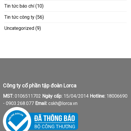
Tin tức báo chí
(10)
Tin tức công ty
(56)
Uncategorized
(9)
Công ty cổ phần tập đoàn Lorca
MST:
0106511702
Ngày cấp:
15/04/2014
Hotline:
18006690
-
0903.268.077
Email:
cskh@lorca.vn