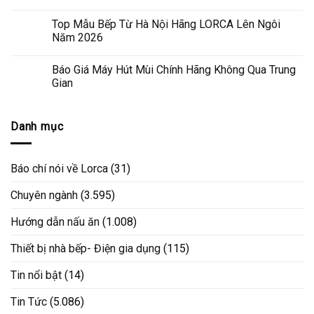
Top Mẫu Bếp Từ Hà Nội Hãng LORCA Lên Ngôi
Năm 2026
Báo Giá Máy Hút Mùi Chính Hãng Không Qua Trung
Gian
Danh mục
Báo chí nói về Lorca
(31)
Chuyên ngành
(3.595)
Hướng dẫn nấu ăn
(1.008)
Thiết bị nhà bếp- Điện gia dụng
(115)
Tin nổi bật
(14)
Tin Tức
(5.086)