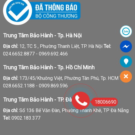
Trung Tâm Bảo Hành - Tp. Hà Nội
Địa chỉ:
12, TC 5 , Phường Thanh Liệt, TP. Hà Nội
Tel:
024.6652.8877 - 0969.692.466
Trung Tâm Bảo Hành - Tp. Hồ Chí Minh
Địa chỉ:
173/45/Khuông Việt, Phường Tân Phú, Tp. HCM
Tel:
028.6652.1188 - 0909.869.596
Trung Tâm Bảo Hành - TP. Đà Nẵng
18006690
Địa chỉ:
Số 136 Bế Văn Đàn, Phường Thanh Khê, TP Đà Nẵng
Tel:
0902.183.377