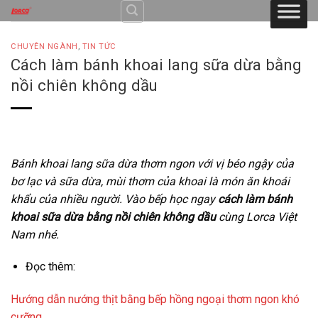
Skip
to
content
CHUYÊN NGÀNH
,
TIN TỨC
Cách làm bánh khoai lang sữa dừa bằng
nồi chiên không dầu
Bánh khoai lang sữa dừa thơm ngon với vị béo ngậy của
bơ lạc và sữa dừa, mùi thơm của khoai là món ăn khoái
khẩu của nhiều người. Vào bếp học ngay
cách làm bánh
khoai sữa dừa bằng nồi chiên không dầu
cùng Lorca Việt
Nam nhé.
Đọc thêm:
Hướng dẫn nướng thịt bằng bếp hồng ngoại thơm ngon khó
cưỡng