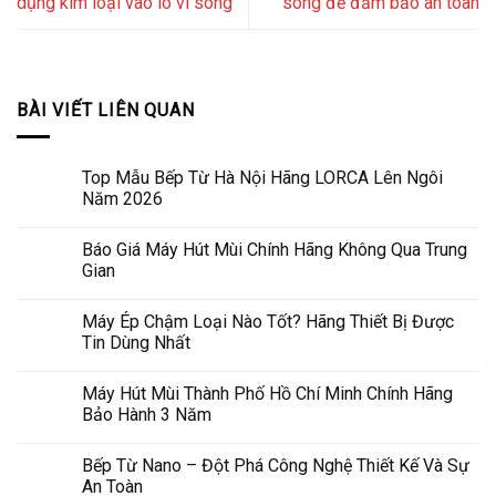
dụng kim loại vào lò vi sóng
sóng để đảm bảo an toàn
BÀI VIẾT LIÊN QUAN
Top Mẫu Bếp Từ Hà Nội Hãng LORCA Lên Ngôi
Năm 2026
Báo Giá Máy Hút Mùi Chính Hãng Không Qua Trung
Gian
Máy Ép Chậm Loại Nào Tốt? Hãng Thiết Bị Được
Tin Dùng Nhất
Máy Hút Mùi Thành Phố Hồ Chí Minh Chính Hãng
Bảo Hành 3 Năm
Bếp Từ Nano – Đột Phá Công Nghệ Thiết Kế Và Sự
An Toàn