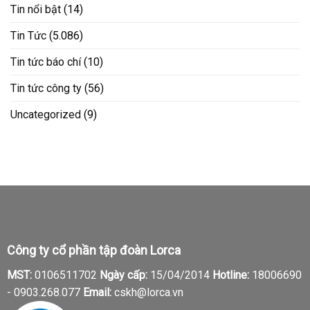
Tin nổi bật
(14)
Tin Tức
(5.086)
Tin tức báo chí
(10)
Tin tức công ty
(56)
Uncategorized
(9)
Công ty cổ phần tập đoàn Lorca
MST:
0106511702
Ngày cấp:
15/04/2014
Hotline:
18006690
-
0903.268.077
Email:
cskh@lorca.vn