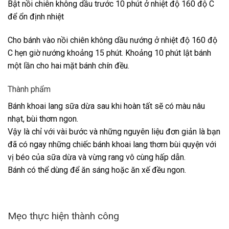
Bật nồi chiên không dầu trước 10 phút ở nhiệt độ 160 độ C
để ổn định nhiệt
Cho bánh vào nồi chiên không dầu nướng ở nhiệt độ 160 độ
C hẹn giờ nướng khoảng 15 phút. Khoảng 10 phút lật bánh
một lần cho hai mặt bánh chín đều.
Thành phẩm
Bánh khoai lang sữa dừa sau khi hoàn tất sẽ có màu nâu
nhạt, bùi thơm ngon.
Vậy là chỉ với vài bước và những nguyên liệu đơn giản là bạn
đã có ngay những chiếc bánh khoai lang thơm bùi quyện với
vị béo của sữa dừa và vừng rang vô cùng hấp dẫn.
Bánh có thể dùng để ăn sáng hoặc ăn xế đều ngon.
Mẹo thực hiện thành công