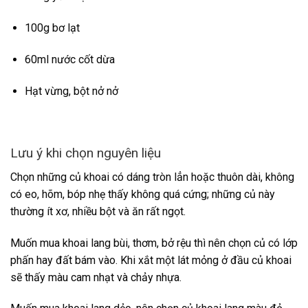
100g bơ lạt
60ml nước cốt dừa
Hạt vừng, bột nở nở
Lưu ý khi chọn nguyên liệu
Chọn những củ khoai có dáng tròn lẳn hoặc thuôn dài, không
có eo, hõm, bóp nhẹ thấy không quá cứng; những củ này
thường ít xơ, nhiều bột và ăn rất ngọt.
Muốn mua khoai lang bùi, thơm, bở rệu thì nên chọn củ có lớp
phấn hay đất bám vào. Khi xắt một lát mỏng ở đầu củ khoai
sẽ thấy màu cam nhạt và chảy nhựa.