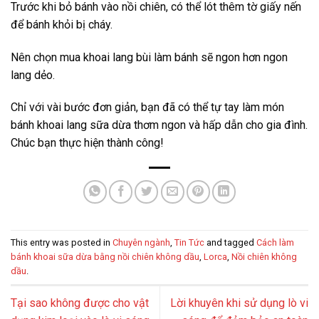
Trước khi bỏ bánh vào nồi chiên, có thể lót thêm tờ giấy nến
để bánh khỏi bị cháy.
Nên chọn mua khoai lang bùi làm bánh sẽ ngon hơn ngon
lang dẻo.
Chỉ với vài bước đơn giản, bạn đã có thể tự tay làm món
bánh khoai lang sữa dừa thơm ngon và hấp dẫn cho gia đình.
Chúc bạn thực hiện thành công!
This entry was posted in
Chuyên ngành
,
Tin Tức
and tagged
Cách làm
bánh khoai sữa dừa bằng nồi chiên không dầu
,
Lorca
,
Nồi chiên không
dầu
.
Tại sao không được cho vật
Lời khuyên khi sử dụng lò vi