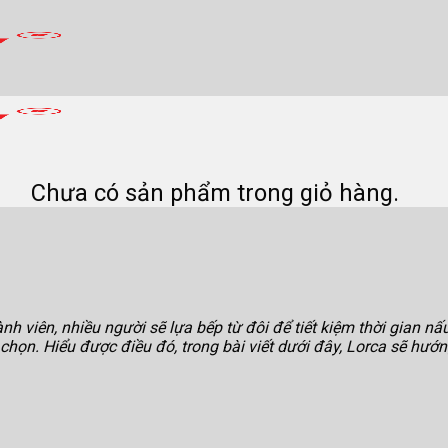
Chưa có sản phẩm trong giỏ hàng.
h viên, nhiều người sẽ lựa bếp từ đôi để tiết kiệm thời gian n
a chọn. Hiểu được điều đó, trong bài viết dưới đây, Lorca sẽ hư