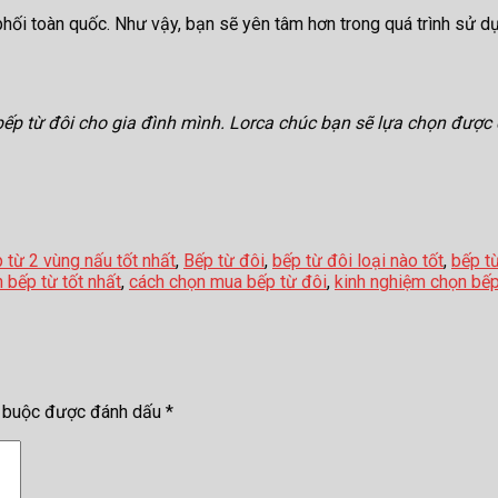
 phối toàn quốc. Như vậy, bạn sẽ yên tâm hơn trong quá trình sử 
bếp từ đôi cho gia đình mình. Lorca chúc bạn sẽ lựa chọn được
 từ 2 vùng nấu tốt nhất
,
Bếp từ đôi
,
bếp từ đôi loại nào tốt
,
bếp từ
 bếp từ tốt nhất
,
cách chọn mua bếp từ đôi
,
kinh nghiệm chọn bếp
t buộc được đánh dấu
*