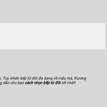
ấu. Tuy nhiên bếp từ đôi đa dạng về mẫu mã, thương
ớng dẫn cho bạn
cách chọn bếp từ đôi
tốt nhất!