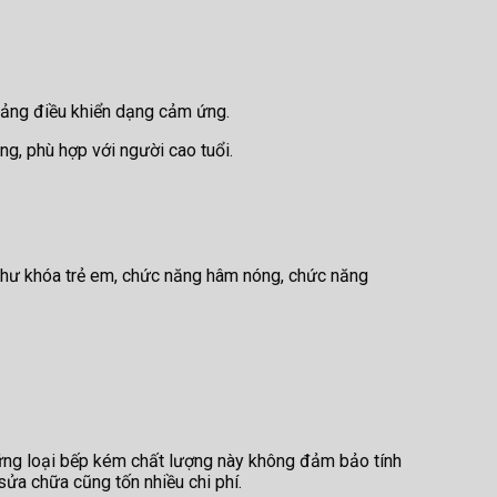
 bảng điều khiển dạng cảm ứng.
g, phù hợp với người cao tuổi.
ụ như khóa trẻ em, chức năng hâm nóng, chức năng
hững loại bếp kém chất lượng này không đảm bảo tính
ửa chữa cũng tốn nhiều chi phí.