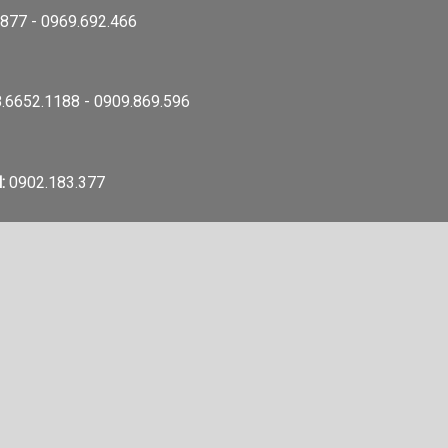
877 - 0969.692.466
.6652.1188 - 0909.869.596
:
0902.183.377