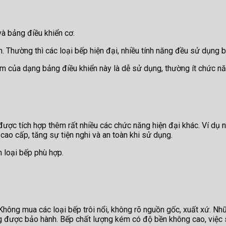
và bảng điều khiển cơ.
. Thường thì các loại bếp hiện đại, nhiều tính năng đều sử dụng
 của dạng bảng điều khiển này là dễ sử dụng, thường ít chức năn
 được tích hợp thêm rất nhiều các chức năng hiện đại khác. Ví d
ao cấp, tăng sự tiện nghi và an toàn khi sử dụng.
n loại bếp phù hợp.
 Không mua các loại bếp trôi nổi, không rõ nguồn gốc, xuất xứ. N
g được bảo hành. Bếp chất lượng kém có độ bền không cao, việc s