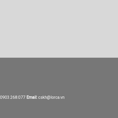
0903.268.077
Email:
cskh@lorca.vn