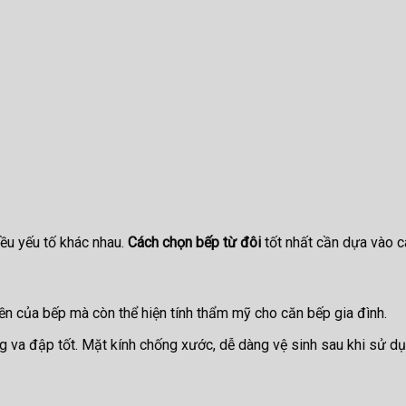
iều yếu tố khác nhau.
Cách chọn bếp từ đôi
tốt nhất cần dựa vào cá
bền của bếp mà còn thể hiện tính thẩm mỹ cho căn bếp gia đình.
ng va đập tốt. Mặt kính chống xước, dễ dàng vệ sinh sau khi sử dụ