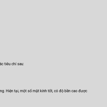
c tiêu chí sau:
ng. Hiện tại, một số mặt kính tốt, có độ bền cao được