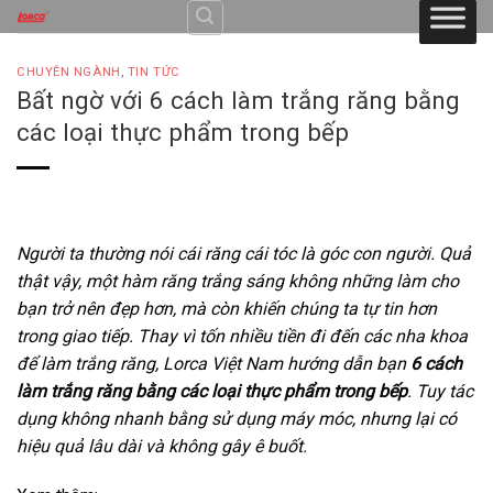
Skip
to
content
CHUYÊN NGÀNH
,
TIN TỨC
Bất ngờ với 6 cách làm trắng răng bằng
các loại thực phẩm trong bếp
Người ta thường nói cái răng cái tóc là góc con người. Quả
thật vậy, một hàm răng trắng sáng không những làm cho
bạn trở nên đẹp hơn, mà còn khiến chúng ta tự tin hơn
trong giao tiếp. Thay vì tốn nhiều tiền đi đến các nha khoa
để làm trắng răng, Lorca Việt Nam hướng dẫn bạn
6 cách
làm trắng răng bằng các loại thực phẩm trong bếp
. Tuy tác
dụng không nhanh bằng sử dụng máy móc, nhưng lại có
hiệu quả lâu dài và không gây ê buốt.