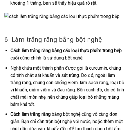
khoảng 1 tháng, bạn sẽ thấy hiệu quả rõ rệt.
6. Làm trắng răng bằng bột nghệ
Cách làm trắng răng bằng các loại thực phẩm trong bếp
cuối cùng chính là sử dụng bột nghệ.
Nghệ chứa một thành phần được gọi là curcumin, chúng
có tính chất sát khuẩn và sát trùng. Do đó, ngoài làm
trắng răng, chúng còn chống viêm, làm sạch răng, loại bỏ
vi khuẩn, giảm viêm và đau răng. Bên cạnh đó, do có tính
chất mài mòn nhẹ, nên chúng giúp loại bỏ những mảng
bám khá tốt.
Cách làm trắng răng
bằng bột nghệ cũng vô cùng đơn
giản. Bạn chỉ cần trộn bột nghệ với nước, hoặc thêm một
chút dầu dừa vào, khuấy đều để tạo thành dạng bột ẩm