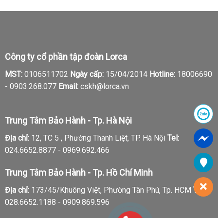
Công ty cổ phần tập đoàn Lorca
MST:
0106511702
Ngày cấp:
15/04/2014
Hotline:
18006690
-
0903.268.077
Email:
cskh@lorca.vn
Trung Tâm Bảo Hành - Tp. Hà Nội
Địa chỉ:
12, TC 5 , Phường Thanh Liệt, TP. Hà Nội
Tel:
024.6652.8877 - 0969.692.466
Trung Tâm Bảo Hành - Tp. Hồ Chí Minh
Địa chỉ:
173/45/Khuông Việt, Phường Tân Phú, Tp. HCM
Tel:
028.6652.1188 - 0909.869.596