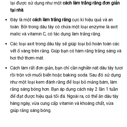
lại được sử dụng như một
cách làm trắng răng đơn giản
tại nhà
.
Đây là một
cách làm trắng răng
cực kì hiệu quả và an
toàn. Bởi trong dâu tây có chứa một loại enzyme là axit
malic và vitamin C, có tác dụng làm trắng răng.
Các loại axit trong dâu tây sẽ giúp loại bỏ hoàn toàn các
vết ố vàng trên răng. Giúp bạn có hàm răng trắng sáng và
hơi thở thơm mát.
Cách làm rất đơn giản, bạn chỉ cần nghiền nát dâu tây tươi
rồi trộn với muối biển hoặc baking soda. Sau đó sử dụng
như một loại kem đánh răng để loại bỏ mảng bám, làm
răng sáng bóng hơn. Bạn áp dụng cách này 2 lần 1 tuần
để đạt được hiệu quả tối đá. Ngoài ra, có thể ăn dâu tây
hàng ngày, vừa cung cấp vitamin và khoáng chất, vừa
giúp răng sáng bóng.