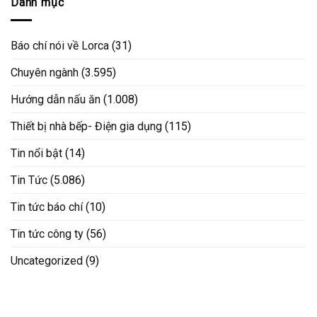
Danh mục
Báo chí nói về Lorca
(31)
Chuyên ngành
(3.595)
Hướng dẫn nấu ăn
(1.008)
Thiết bị nhà bếp- Điện gia dụng
(115)
Tin nổi bật
(14)
Tin Tức
(5.086)
Tin tức báo chí
(10)
Tin tức công ty
(56)
Uncategorized
(9)