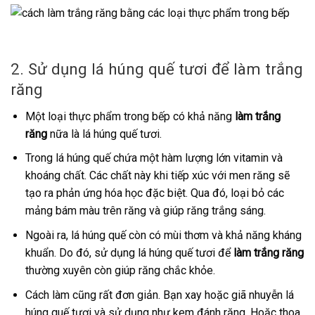
2. Sử dụng lá húng quế tươi để làm trắng
răng
Một loại thực phẩm trong bếp có khả năng
làm trắng
răng
nữa là lá húng quế tươi.
Trong lá húng quế chứa một hàm lượng lớn vitamin và
khoáng chất. Các chất này khi tiếp xúc với men răng sẽ
tạo ra phản ứng hóa học đặc biệt. Qua đó, loại bỏ các
mảng bám màu trên răng và giúp răng trắng sáng.
Ngoài ra, lá húng quế còn có mùi thơm và khả năng kháng
khuẩn. Do đó, sử dụng lá húng quế tươi để
làm trắng răng
thường xuyên còn giúp răng chắc khỏe.
Cách làm cũng rất đơn giản. Bạn xay hoặc giã nhuyễn lá
húng quế tươi và sử dụng như kem đánh răng. Hoặc thoa