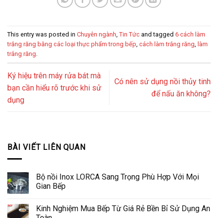
This entry was posted in
Chuyên ngành
,
Tin Tức
and tagged
6 cách làm
trắng răng bằng các loại thực phẩm trong bếp
,
cách làm trắng răng
,
làm
trắng răng
.
Ký hiệu trên máy rửa bát mà
Có nên sử dụng nồi thủy tinh
bạn cần hiểu rõ trước khi sử
để nấu ăn không?
dụng
BÀI VIẾT LIÊN QUAN
Bộ nồi Inox LORCA Sang Trọng Phù Hợp Với Mọi
Gian Bếp
Kinh Nghiệm Mua Bếp Từ Giá Rẻ Bền Bỉ Sử Dụng An
Toàn