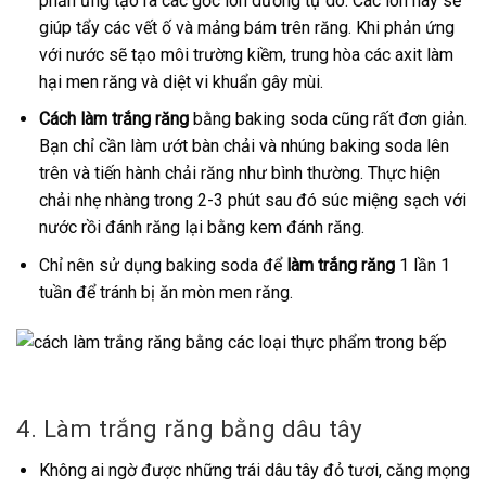
phản ứng tạo ra các gốc ion dương tự do. Các ion này sẽ
giúp tẩy các vết ố và mảng bám trên răng. Khi phản ứng
với nước sẽ tạo môi trường kiềm, trung hòa các axit làm
hại men răng và diệt vi khuẩn gây mùi.
Cách làm trắng răng
bằng baking soda cũng rất đơn giản.
Bạn chỉ cần làm ướt bàn chải và nhúng baking soda lên
trên và tiến hành chải răng như bình thường. Thực hiện
chải nhẹ nhàng trong 2-3 phút sau đó súc miệng sạch với
nước rồi đánh răng lại bằng kem đánh răng.
Chỉ nên sử dụng baking soda để
làm trắng răng
1 lần 1
tuần để tránh bị ăn mòn men răng.
4. Làm trắng răng bằng dâu tây
Không ai ngờ được những trái dâu tây đỏ tươi, căng mọng