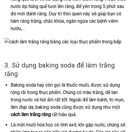
nước ép húng quế tươi lên răng, để yên trong 5 phút sau
đó mới đánh răng. Duy trì thói quen này sẽ giúp bạn có
hàm răng trắng, chắc khỏe, ngăn ngừa các bệnh viêm
nướu,…
3. Sử dụng baking soda để làm trắng
răng
Baking soda hay còn gọi là thuốc muối, được sử dụng
rộng rãi trong thực phẩm. Chúng có màu trắng, dễ tan
trong nước và hút ẩm rất tốt. Ngoài để làm bánh, trị mụn,
làm đẹp da, baking soda cũng được sử dụng như một
cách làm trắng răng
rất hiệu quả.
Là một muối hóa học có tính axit, khi gặp nước, chúng sẽ