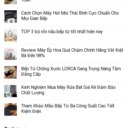
Cách Chọn Máy Hút Mùi Thái Bình Cực Chuẩn Cho
Mọi Gian Bếp
TOP 3 bộ nồi nấu bếp từ tốt nhất hiện nay
Review Máy Ép Hoa Quả Chậm Chính Hãng Vắt Kiệt
Bã Đến 98%
Bếp Từ Chống Xước LORCA Sang Trọng Nâng Tầm
Đẳng Cấp
Kinh Nghiệm Mua Máy Rửa Bát Giá Rẻ Đảm Bảo
Chất Lượng
Tham Khảo Mẫu Bếp Từ Ba Công Suất Cao Tiết
Kiệm Điện