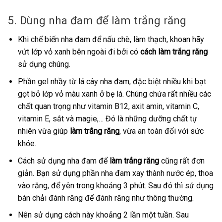
5. Dùng nha đam để làm trắng răng
Khi chế biến nha đam để nấu chè, làm thạch, khoan hãy
vứt lớp vỏ xanh bên ngoài đi bởi có
cách làm trắng răng
sử dụng chúng.
Phần gel nhầy từ lá cây nha đam, đặc biệt nhiều khi bạt
gọt bỏ lớp vỏ màu xanh ở bẹ lá. Chúng chứa rất nhiều các
chất quan trọng như vitamin B12, axit amin, vitamin C,
vitamin E, sắt và magie,… Đó là những dưỡng chất tự
nhiên vừa giúp
làm trắng răng
, vừa an toàn đối với sức
khỏe.
Cách sử dụng nha đam để
làm trắng răng
cũng rất đơn
giản. Bạn sử dụng phần nha đam xay thành nước ép, thoa
vào răng, để yên trong khoảng 3 phút. Sau đó thì sử dụng
bàn chải đánh răng để đánh răng như thông thường.
Nên sử dụng cách này khoảng 2 lần một tuần. Sau