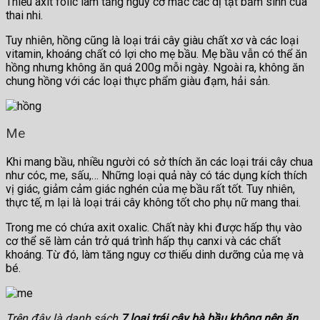
Thiếu axit folic làm tăng nguy cơ mắc các dị tật bẩm sinh của
thai nhi.
Tuy nhiên, hồng cũng là loại trái cây giàu chất xơ và các loại
vitamin, khoáng chất có lợi cho mẹ bầu. Mẹ bầu vẫn có thể ăn
hồng nhưng không ăn quá 200g mỗi ngày. Ngoài ra, không ăn
chung hồng với các loại thực phẩm giàu đạm, hải sản.
Me
Khi mang bầu, nhiều người có sở thích ăn các loại trái cây chua
như cóc, me, sấu,… Những loại quả này có tác dụng kích thích
vị giác, giảm cảm giác nghén của mẹ bầu rất tốt. Tuy nhiên,
thực tế, m lại là loại trái cây không tốt cho phụ nữ mang thai.
Trong me có chứa axit oxalic. Chất này khi được hấp thụ vào
cơ thể sẽ làm cản trở quá trình hấp thụ canxi và các chất
khoáng. Từ đó, làm tăng nguy cơ thiếu dinh dưỡng của mẹ và
bé.
Trên đây là danh sách
7 loại trái cây bà bầu không nên ăn
.