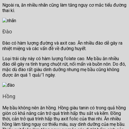
Ngoài ra, ăn nhiều nhãn cũng làm tăng nguy cơ mắc tiểu đường
thai kì.
Đào
Đào có hàm lượng đường và axit cao. Ăn nhiều đào dễ gây ra
nhiệt miệng và các vấn đề về đường huyết.
Loại trái cây này có hàm lượng folate cao. Mẹ bầu ăn nhiều
đào dễ gây ra tình trạng chuột rút, nổi mẩn và buồn nôn. Do đó,
mặc dù đào rất giàu dinh dưỡng nhưng mẹ bầu cũng không
được ăn quá 1 quả/1 ngày.
Hồng
Mẹ bầu không nên ăn hồng. Hồng giàu tanin có trong quả hồng
giòn có khả năng cản trở quá trình hấp thu sắt và kẽm. Đồng
thời, cản trở quá trình hấp thụ axit folic của thai nhi. Ăn nhiều
hồng làm tăng nguy cơ thiếu máu, suy dinh dưỡng của mẹ bầu.