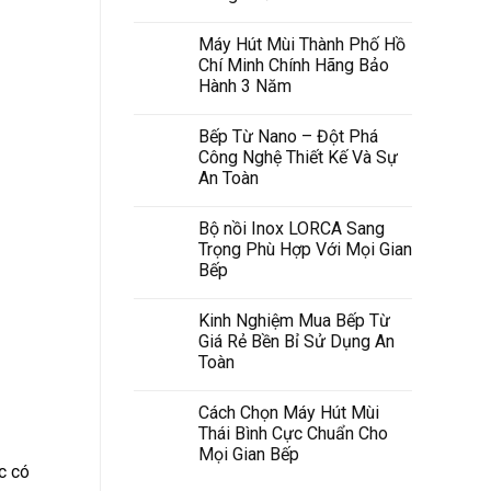
Máy Hút Mùi Thành Phố Hồ
Chí Minh Chính Hãng Bảo
Hành 3 Năm
Bếp Từ Nano – Đột Phá
Công Nghệ Thiết Kế Và Sự
An Toàn
Bộ nồi Inox LORCA Sang
Trọng Phù Hợp Với Mọi Gian
Bếp
Kinh Nghiệm Mua Bếp Từ
Giá Rẻ Bền Bỉ Sử Dụng An
Toàn
Cách Chọn Máy Hút Mùi
Thái Bình Cực Chuẩn Cho
Mọi Gian Bếp
c có