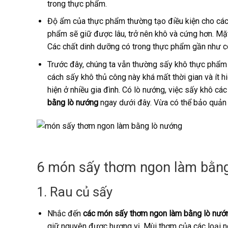
trong thực phẩm.
Độ ẩm của thực phẩm thường tạo điều kiện cho các loạ
phẩm sẽ giữ được lâu, trở nên khô và cứng hơn. Mặt
Các chất dinh dưỡng có trong thực phẩm gần như c
Trước đây, chúng ta vẫn thường sấy khô thực phẩm
cách sấy khô thủ công này khá mất thời gian và ít hi
hiện ở nhiều gia đình. Có lò nướng, việc sấy khô c
bằng lò nướng
ngay dưới đây. Vừa có thể bảo quản 
6 món sấy thơm ngon làm bằn
1. Rau củ sấy
Nhắc đến
các món sấy thơm ngon làm bằng lò nướ
giữ nguyên được hương vị. Mùi thơm của các loại ng