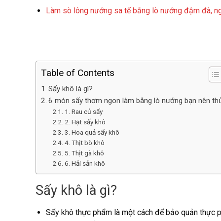
Làm sò lông nướng sa tế bằng lò nướng đậm đà, n
Table of Contents
Sấy khô là gì?
6 món sấy thơm ngon làm bằng lò nướng bạn nên th
1. Rau củ sấy
2. Hạt sấy khô
3. Hoa quả sấy khô
4. Thịt bò khô
5. Thịt gà khô
6. Hải sản khô
Sấy khô là gì?
Sấy khô thực phẩm là một cách để bảo quản thực phẩ