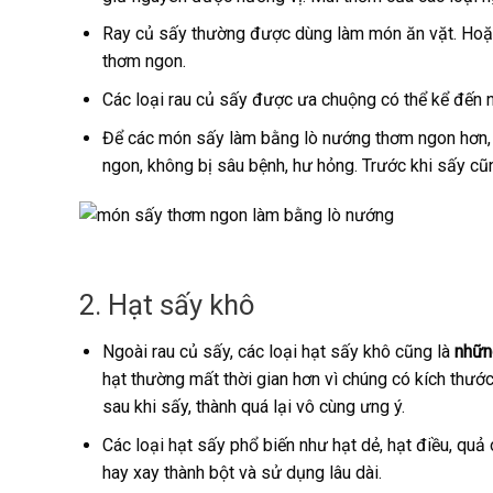
Ray củ sấy thường được dùng làm món ăn vặt. Hoặc 
thơm ngon.
Các loại rau củ sấy được ưa chuộng có thể kể đến nh
Để các món sấy làm bằng lò nướng thơm ngon hơn, k
ngon, không bị sâu bệnh, hư hỏng. Trước khi sấy c
2. Hạt sấy khô
Ngoài rau củ sấy, các loại hạt sấy khô cũng là
nhữn
hạt thường mất thời gian hơn vì chúng có kích thướ
sau khi sấy, thành quá lại vô cùng ưng ý.
Các loại hạt sấy phổ biến như hạt dẻ, hạt điều, quả 
hay xay thành bột và sử dụng lâu dài.