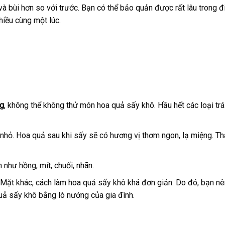
và bùi hơn so với trước. Bạn có thể bảo quản được rất lâu trong đ
hiều cùng một lúc.
ng
, không thể không thử món hoa quả sấy khô. Hầu hết các loại trá
ẻ nhỏ. Hoa quả sau khi sấy sẽ có hương vị thơm ngon, lạ miệng. T
 như hồng, mít, chuối, nhãn.
ặt khác, cách làm hoa quả sấy khô khá đơn giản. Do đó, bạn nên
quả sấy khô bằng lò nướng của gia đình.