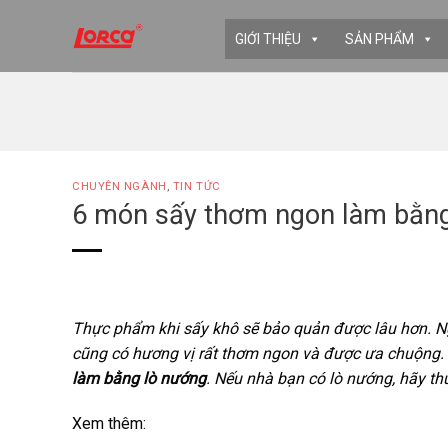
Skip
to
GIỚI THIỆU
SẢN PHẨM
content
CHUYÊN NGÀNH
,
TIN TỨC
6 món sấy thơm ngon làm bằng
Thực phẩm khi sấy khô sẽ bảo quản được lâu hơn. Ng
cũng có hương vị rất thơm ngon và được ưa chuộng. 
làm bằng lò nướng
. Nếu nhà bạn có lò nướng, hãy t
Xem thêm: