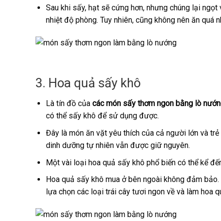
Sau khi sấy, hạt sẽ cứng hơn, nhưng chúng lại ngọt 
nhiệt độ phòng. Tuy nhiên, cũng không nên ăn quá n
3. Hoa quả sấy khô
Là tín đồ của
các món sấy thơm ngon bằng lò nướ
có thể sấy khô để sử dụng được.
Đây là món ăn vặt yêu thích của cả người lớn và tr
dinh dưỡng tự nhiên vẫn được giữ nguyên.
Một vài loại hoa quả sấy khô phổ biến có thể kể đến
Hoa quả sấy khô mua ở bên ngoài không đảm bảo. M
lựa chọn các loại trái cây tươi ngon về và làm hoa 