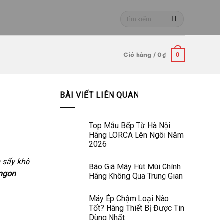
Tìm
kiếm:
Giỏ hàng /
0
₫
0
BÀI VIẾT LIÊN QUAN
Top Mẫu Bếp Từ Hà Nội
Hãng LORCA Lên Ngôi Năm
2026
m sấy khô
Báo Giá Máy Hút Mùi Chính
ngon
Hãng Không Qua Trung Gian
Máy Ép Chậm Loại Nào
Tốt? Hãng Thiết Bị Được Tin
Dùng Nhất