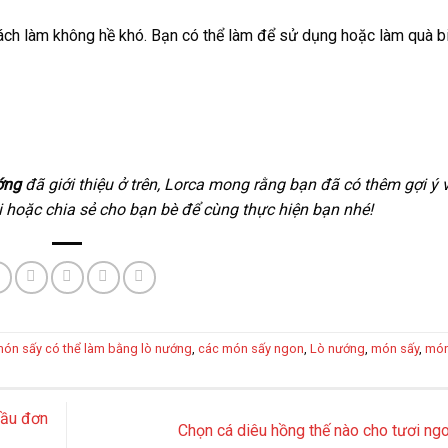
Cách làm không hề khó. Bạn có thể làm để sử dụng hoặc làm quà b
ớng
đã giới thiệu ở trên, Lorca mong rằng bạn đã có thêm gợi ý
i hoặc chia sẻ cho bạn bè để cùng thực hiện bạn nhé!
ón sấy có thể làm bằng lò nướng
,
các món sấy ngon
,
Lò nướng
,
món sấy
,
món
dầu đơn
Chọn cá diêu hồng thế nào cho tươi n