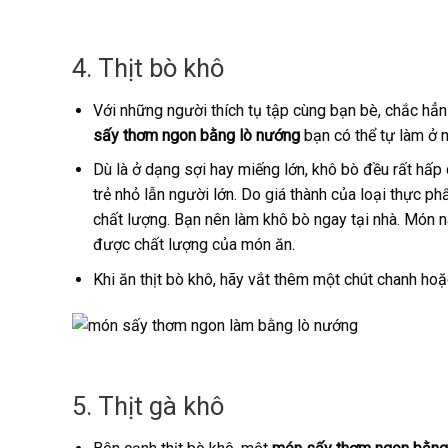
4. Thịt bò khô
Với những người thích tụ tập cùng bạn bè, chắc hẳn
sấy thơm ngon bằng lò nướng
bạn có thể tự làm ở 
Dù là ở dạng sợi hay miếng lớn, khô bò đều rất hấp
trẻ nhỏ lẫn người lớn. Do giá thành của loại thực
chất lượng. Bạn nên làm khô bò ngay tại nhà. Món n
được chất lượng của món ăn.
Khi ăn thịt bò khô, hãy vắt thêm một chút chanh h
5. Thịt gà khô