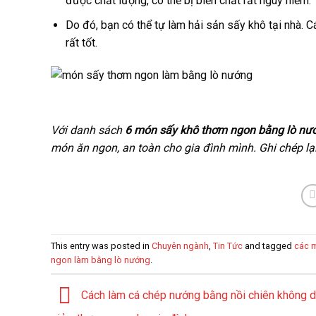
được chất lượng, có thể bị biến chất rất nguy hiểm.
Do đó, bạn có thể tự làm hải sản sấy khô tại nhà. 
rất tốt.
Với danh sách
6 món sấy khô thơm ngon bằng lò nư
món ăn ngon, an toàn cho gia đình mình. Ghi chép lạ
This entry was posted in
Chuyên ngành
,
Tin Tức
and tagged
các m
ngon làm bằng lò nướng
.
Cách làm cá chép nướng bằng nồi chiên không 