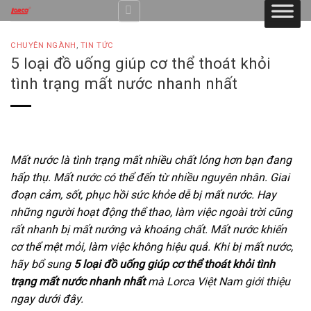
Skip
to
content
CHUYÊN NGÀNH
,
TIN TỨC
5 loại đồ uống giúp cơ thể thoát khỏi
tình trạng mất nước nhanh nhất
Mất nước là tình trạng mất nhiều chất lỏng hơn bạn đang
hấp thụ. Mất nước có thể đến từ nhiều nguyên nhân. Giai
đoạn cảm, sốt, phục hồi sức khỏe dễ bị mất nước. Hay
những người hoạt động thể thao, làm việc ngoài trời cũng
rất nhanh bị mất nướng và khoáng chất. Mất nước khiến
cơ thể mệt mỏi, làm việc không hiệu quả. Khi bị mất nước,
hãy bổ sung
5 loại đồ uống giúp cơ thể thoát khỏi tình
trạng mất nước nhanh nhất
mà Lorca Việt Nam giới thiệu
ngay dưới đây.