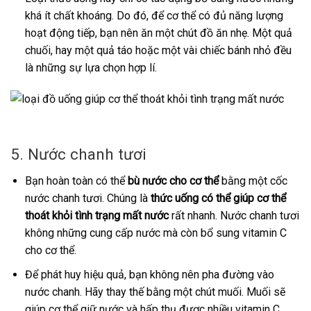
khá ít chất khoáng. Do đó, để cơ thể có đủ năng lượng
hoạt động tiếp, bạn nên ăn một chút đồ ăn nhẹ. Một quả
chuối, hay một quả táo hoặc một vài chiếc bánh nhỏ đều
là những sự lựa chọn hợp lí.
5. Nước chanh tươi
Bạn hoàn toàn có thể
bù nước cho cơ thể
bằng một cốc
nước chanh tươi. Chúng là
thức uống có thể giúp cơ thể
thoát khỏi tình trạng mất nước
rất nhanh. Nước chanh tươi
không những cung cấp nước mà còn bổ sung vitamin C
cho cơ thể.
Để phát huy hiệu quả, bạn không nên pha đường vào
nước chanh. Hãy thay thế bằng một chút muối. Muối sẽ
giúp cơ thể giữ nước và hấp thụ được nhiều vitamin C