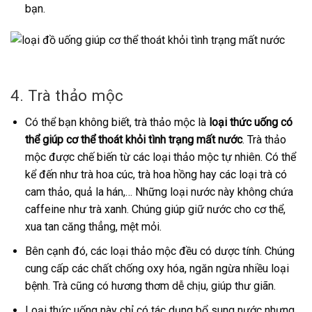
bạn.
4. Trà thảo mộc
Có thể bạn không biết, trà thảo mộc là
loại thức uống có
thể giúp cơ thể thoát khỏi tình trạng mất nước
. Trà thảo
mộc được chế biến từ các loại thảo mộc tự nhiên. Có thể
kể đến như trà hoa cúc, trà hoa hồng hay các loại trà có
cam thảo, quả la hán,… Những loại nước này không chứa
caffeine như trà xanh. Chúng giúp giữ nước cho cơ thể,
xua tan căng thẳng, mệt mỏi.
Bên cạnh đó, các loại thảo mộc đều có dược tính. Chúng
cung cấp các chất chống oxy hóa, ngăn ngừa nhiều loại
bệnh. Trà cũng có hương thơm dễ chịu, giúp thư giãn.
Loại thức uống này chỉ có tác dụng bổ sung nước nhưng