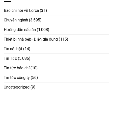
Báo chí nói về Lorca
(31)
Chuyên ngành
(3.595)
Hướng dẫn nấu ăn
(1.008)
Thiết bị nhà bếp- Điện gia dụng
(115)
Tin nổi bật
(14)
Tin Tức
(5.086)
Tin tức báo chí
(10)
Tin tức công ty
(56)
Uncategorized
(9)