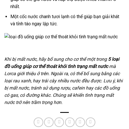
nhất.
Một cốc nước chanh tươi lạnh có thể giúp bạn giải khát
và tỉnh táo ngay lập tức.
Khi bị mất nước, hãy bổ sung cho cơ thể một trong
5 loại
đồ uống giúp cơ thể thoát khỏi tình trạng mất nước
mà
Lorca giới thiệu ở trên. Ngoài ra, có thể bổ sung bằng các
loại rau xanh, hay trái cây nhiều nước đều được. Lưu ý, khi
bị mất nước, tránh sử dụng rượu, cafein hay các đồ uống
có gas, có đường khác. Chúng sẽ khiến tình trạng mất
nước trở nên trầm trọng hơn.