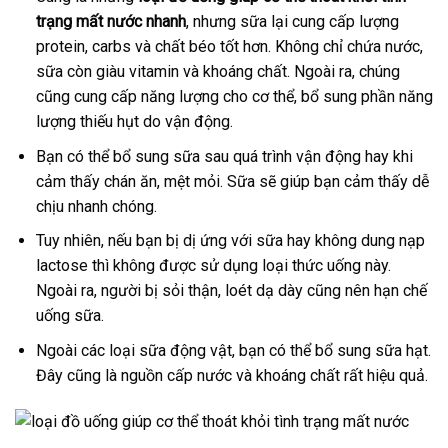
trạng mất nước nhanh
, nhưng sữa lại cung cấp lượng
protein, carbs và chất béo tốt hơn. Không chỉ chứa nước,
sữa còn giàu vitamin và khoáng chất. Ngoài ra, chúng
cũng cung cấp năng lượng cho cơ thể, bổ sung phần năng
lượng thiếu hụt do vận động.
Bạn có thể bổ sung sữa sau quá trình vận động hay khi
cảm thấy chán ăn, mệt mỏi. Sữa sẽ giúp bạn cảm thấy dễ
chịu nhanh chóng.
Tuy nhiên, nếu bạn bị dị ứng với sữa hay không dung nạp
lactose thì không được sử dụng loại thức uống này.
Ngoài ra, người bị sỏi thận, loét dạ dày cũng nên hạn chế
uống sữa.
Ngoài các loại sữa động vật, bạn có thể bổ sung sữa hạt.
Đây cũng là nguồn cấp nước và khoáng chất rất hiệu quả.