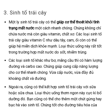
3. Sinh tố trái cây
Một ly sinh tố trái cây có thể
giúp cơ thể thoát khỏi tình
trạng mất nước
một cách nhanh chóng. Chúng không chỉ
chứa nước mà còn giàu vitamin, chất xơ. Các loại sinh tố
trái cây giàu vitamin C như dâu tây, cam, ổi còn có thể
giúp hệ miễn dịch khỏe mạnh. Loại thức uống này rất tốt
trong trường hợp mất nước do sốt, nhiễm trùng.
Các loại sinh tố khác như bơ, mãng cầu thì có hàm lượng
đường và carbs cao. Chúng giúp cung cấp năng lượng
cho cơ thể nhanh chóng. Vừa cấp nước, vừa đầy đủ
khoáng chất và đường.
Ngoài ra, cũng có thể kết hợp sinh tố trái cây với sữa
hoặc sữa chua. Loại thức uống thơm ngon này cực kì bổ
dưỡng đó. Bạn cũng có thể cho thêm một chút gừng hay
bạc hà vào sinh tố. Chúng tốt cho đường tiêu hóa của