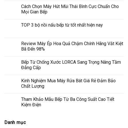
Cách Chọn Máy Hút Mùi Thái Bình Cực Chuẩn Cho
Mọi Gian Bếp
TOP 3 bộ nồi nấu bếp từ tốt nhất hiện nay
Review Máy Ép Hoa Quả Chậm Chính Hãng Vắt Kiệt
Bã Đến 98%
Bếp Từ Chống Xước LORCA Sang Trọng Nâng Tầm
Đẳng Cấp
Kinh Nghiệm Mua Máy Rửa Bát Giá Rẻ Đảm Bảo
Chất Lượng
Tham Khảo Mẫu Bếp Từ Ba Công Suất Cao Tiết
Kiệm Điện
Danh mục