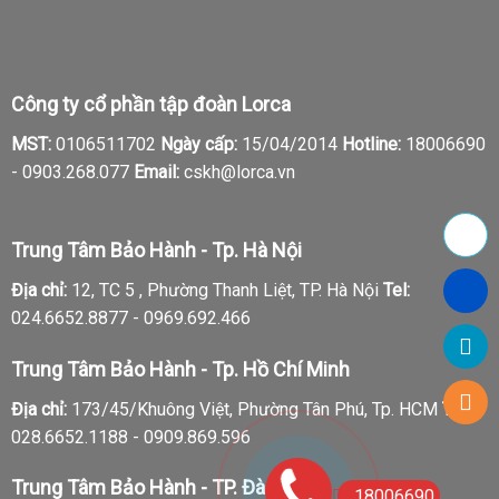
Công ty cổ phần tập đoàn Lorca
MST:
0106511702
Ngày cấp:
15/04/2014
Hotline:
18006690
-
0903.268.077
Email:
cskh@lorca.vn
Trung Tâm Bảo Hành - Tp. Hà Nội
Địa chỉ:
12, TC 5 , Phường Thanh Liệt, TP. Hà Nội
Tel:
024.6652.8877 - 0969.692.466
Trung Tâm Bảo Hành - Tp. Hồ Chí Minh
Địa chỉ:
173/45/Khuông Việt, Phường Tân Phú, Tp. HCM
Tel:
028.6652.1188 - 0909.869.596
Trung Tâm Bảo Hành - TP. Đà Nẵng
18006690