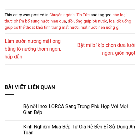
This entry was posted in
Chuyên ngành
,
Tin Tức
and tagged
các loại
thực phẩm bổ sung nước hiệu quả
,
đồ uống giúp bù nước
,
loại đồ uống
giúp cơ thể thoát khỏi tình trạng mất nước
,
mất nước nên uống gì
.
Làm sườn nướng mật ong
Bật mí bí kíp chọn dưa lưới
bằng lò nướng thơm ngon,
ngon, giòn ngọt
hấp dẫn
BÀI VIẾT LIÊN QUAN
Bộ nồi Inox LORCA Sang Trọng Phù Hợp Với Mọi
Gian Bếp
Kinh Nghiệm Mua Bếp Từ Giá Rẻ Bền Bỉ Sử Dụng An
Toàn