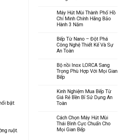
Máy Hút Mùi Thành Phố Hồ
Chí Minh Chính Hãng Bảo
Hành 3 Năm
Bếp Từ Nano – Đột Phá
Công Nghệ Thiết Kế Và Sự
An Toàn
Bộ nồi Inox LORCA Sang
Trọng Phù Hợp Với Mọi Gian
Bếp
Kinh Nghiệm Mua Bếp Từ
Giá Rẻ Bền Bỉ Sử Dụng An
ổi bật:
Toàn
Cách Chọn Máy Hút Mùi
Thái Bình Cực Chuẩn Cho
Mọi Gian Bếp
ờng ruột.