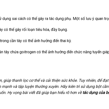
ử dụng sai cách có thể gây ra tác dụng phụ. Một số lưu ý quan trọ
 có thể gây rối loạn tiêu hóa, đầy bụng.
rong cần tây có thể ảnh hưởng đến thai kỳ.
cần tây chứa goitrogen có thể ảnh hưởng đến chức năng tuyến giá
 giúp thanh lọc cơ thể và cải thiện sức khỏe. Tuy nhiên, để đạt
h mạnh và tập luyện thường xuyên. Hãy kiên trì sử dụng bột cần
n. Hy vọng bài viết đã giúp bạn hiểu rõ hơn về
tác dụng của b