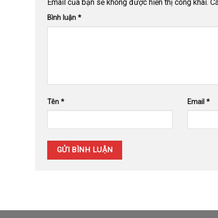
Email của bạn sẽ không được hiển thị công khai.
Cá
Bình luận
*
Tên
*
Email
*