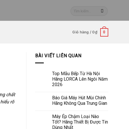
Tìm
kiếm:
Giỏ hàng /
0
₫
0
BÀI VIẾT LIÊN QUAN
Top Mẫu Bếp Từ Hà Nội
Hãng LORCA Lên Ngôi Năm
2026
ỡng chất
Báo Giá Máy Hút Mùi Chính
hiểu rõ
Hãng Không Qua Trung Gian
Máy Ép Chậm Loại Nào
Tốt? Hãng Thiết Bị Được Tin
Dùng Nhất