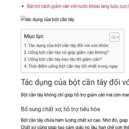
Bật mí cách giảm cân với nước khoai lang luộc cực 
Mục lục
Tác dụng của bột cần tây đối với sức khỏe
Uống bột cần tây có giúp giảm cân không?
Uống bột cần tây bao lâu thì giảm cân?
Thời điểm uống bột cần tây tốt nhất trong ngày
Tác dụng của bột cần tây đối v
Bột cần tây không chỉ giúp hỗ trợ giảm cân mà còn mang
Bổ sung chất xơ, hỗ trợ tiêu hóa
Bột cần tây chứa hàm lượng chất xơ cao. Nhờ đó, giúp 
Chất xơ cũng giúp tạo cảm giác no lâu, hạn chế cơn thè