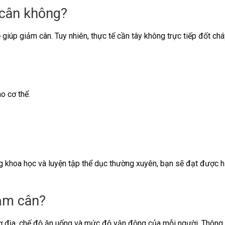
 cân không?
 giúp giảm cân. Tuy nhiên, thực tế cần tây không trực tiếp đốt ch
o cơ thể.
ng khoa học và luyện tập thể dục thường xuyên, bạn sẽ đạt được h
iảm cân?
cơ địa, chế độ ăn uống và mức độ vận động của mỗi người. Thông