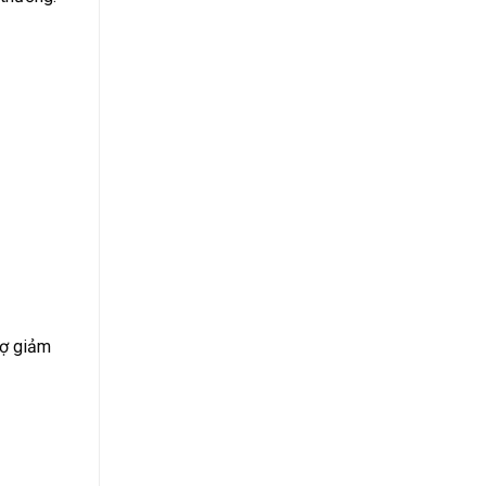
rợ giảm