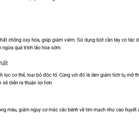
 chất chống oxy hóa, giúp giảm viêm. Sử dụng bột cần tây có tác 
n ngừa quá trình lão hóa sớm.
chất
h lọc cơ thể, loại bỏ độc tố. Cùng với đó là làm giảm tích tụ mỡ t
 sẽ diễn ra thuận lợi hơn.
hông máu, giảm nguy cơ mắc các bệnh về tim mạch như cao huyết 