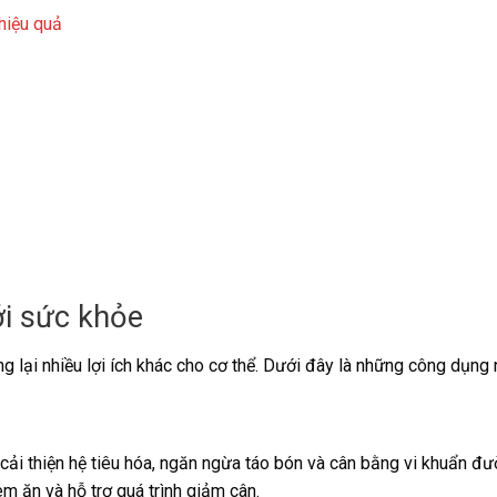
hiệu quả
ới sức khỏe
 lại nhiều lợi ích khác cho cơ thể. Dưới đây là những công dụng n
cải thiện hệ tiêu hóa, ngăn ngừa táo bón và cân bằng vi khuẩn đư
m ăn và hỗ trợ quá trình giảm cân.