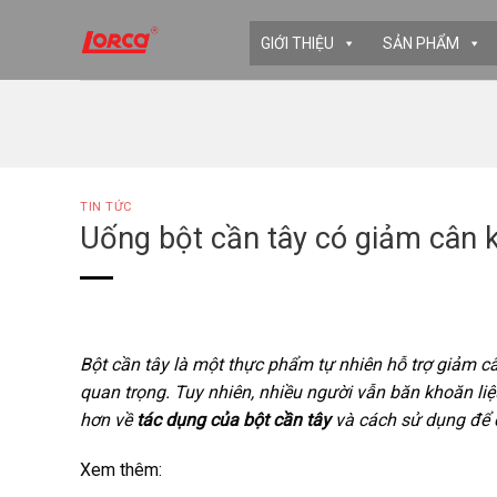
Skip
to
GIỚI THIỆU
SẢN PHẨM
content
TIN TỨC
Uống bột cần tây có giảm cân 
Bột cần tây là một thực phẩm tự nhiên hỗ trợ giảm c
quan trọng. Tuy nhiên, nhiều người vẫn băn khoăn liệ
hơn về
tác dụng của bột cần tây
và cách sử dụng để đ
Xem thêm: