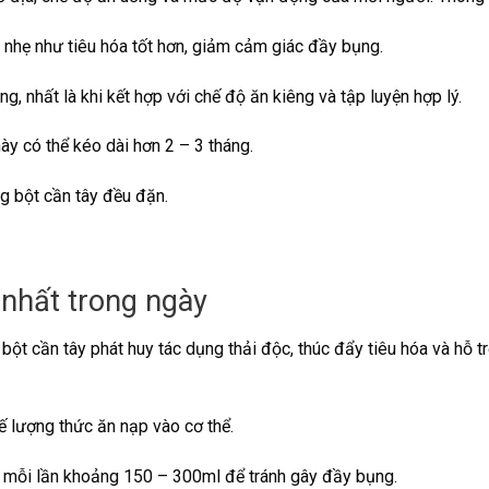
 nhẹ như tiêu hóa tốt hơn, giảm cảm giác đầy bụng.
ng, nhất là khi kết hợp với chế độ ăn kiêng và tập luyện hợp lý.
ày có thể kéo dài hơn 2 – 3 tháng.
ng bột cần tây đều đặn.
 nhất trong ngày
 bột cần tây phát huy tác dụng thải độc, thúc đẩy tiêu hóa và hỗ t
ế lượng thức ăn nạp vào cơ thể.
, mỗi lần khoảng 150 – 300ml để tránh gây đầy bụng.