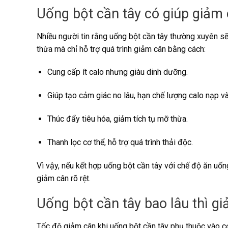
Uống bột cần tây có giúp giảm
Nhiều người tin rằng uống bột cần tây thường xuyên sẽ
thừa mà chỉ hỗ trợ quá trình giảm cân bằng cách:
Cung cấp ít calo nhưng giàu dinh dưỡng.
Giúp tạo cảm giác no lâu, hạn chế lượng calo nạp và
Thúc đẩy tiêu hóa, giảm tích tụ mỡ thừa.
Thanh lọc cơ thể, hỗ trợ quá trình thải độc.
Vì vậy, nếu kết hợp uống bột cần tây với chế độ ăn uố
giảm cân rõ rệt.
Uống bột cần tây bao lâu thì g
Tốc độ giảm cân khi uống bột cần tây phụ thuộc vào 