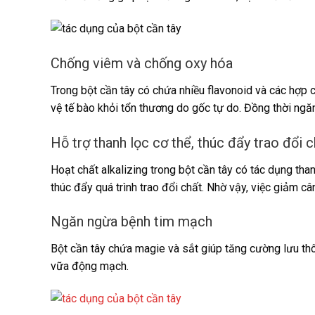
Chống viêm và chống oxy hóa
Trong bột cần tây có chứa nhiều flavonoid và các hợp
vệ tế bào khỏi tổn thương do gốc tự do. Đồng thời ngă
Hỗ trợ thanh lọc cơ thể, thúc đẩy trao đổi 
Hoạt chất alkalizing trong bột cần tây có tác dụng than
thúc đẩy quá trình trao đổi chất. Nhờ vậy, việc giảm cân
Ngăn ngừa bệnh tim mạch
Bột cần tây chứa magie và sắt giúp tăng cường lưu t
vữa động mạch.