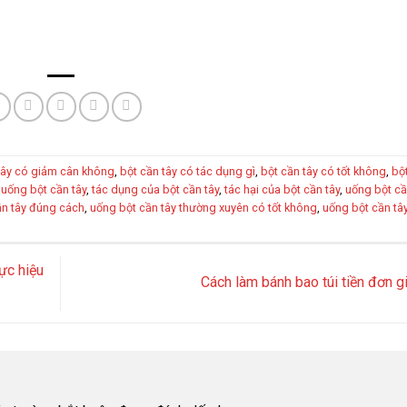
tây có giảm cân không
,
bột cần tây có tác dụng gì
,
bột cần tây có tốt không
,
bộ
 uống bột cần tây
,
tác dụng của bột cần tây
,
tác hại của bột cần tây
,
uống bột cầ
ần tây đúng cách
,
uống bột cần tây thường xuyên có tốt không
,
uống bột cần tây
ực hiệu
Cách làm bánh bao túi tiền đơn 