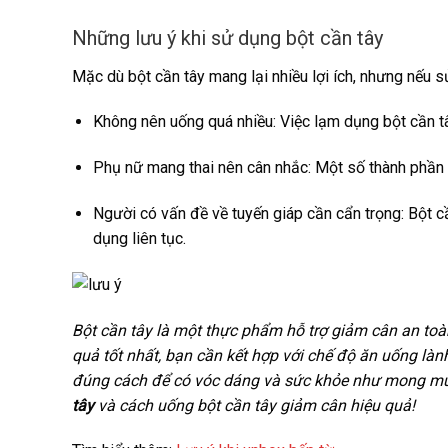
Những lưu ý khi sử dụng bột cần tây
Mặc dù bột cần tây mang lại nhiều lợi ích, nhưng nếu s
Không nên uống quá nhiều: Việc lạm dụng bột cần tây
Phụ nữ mang thai nên cân nhắc: Một số thành phần t
Người có vấn đề về tuyến giáp cần cẩn trọng: Bột 
dụng liên tục.
Bột cần tây là một thực phẩm hỗ trợ giảm cân an toàn,
quả tốt nhất, bạn cần kết hợp với chế độ ăn uống làn
đúng cách để có vóc dáng và sức khỏe như mong muố
tây
và cách uống bột cần tây giảm cân hiệu quả!