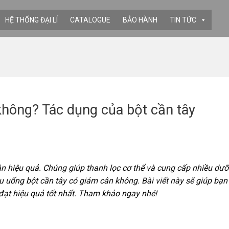
HỆ THỐNG ĐẠI LÍ
CATALOGUE
BẢO HÀNH
TIN TỨC
không? Tác dụng của bột cần tây
ân hiệu quả. Chúng giúp thanh lọc cơ thể và cung cấp nhiều dư
u uống bột cần tây có giảm cân không. Bài viết này sẽ giúp bạn 
ạt hiệu quả tốt nhất. Tham khảo ngay nhé!