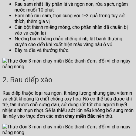
Rau sam nhặt lấy phần lá và ngọn non, rửa sạch, ngâm
nước muối 10 phút
Băm nhỏ rau sam, trộn cùng với 1-2 quả trứng tùy sở
thích, thêm gia vị
Cán bột thành miếng mỏng, cho phần nhân đã chuẩn bị
vào và cuộn lại
Nướng bánh bằng chảo chống dính, lật bánh thường
xuyên cho đến khi xuất hiện màu vàng nâu ở vỏ
Bày ra đĩa và thưởng thức.
2. Rau diếp xào
Rau diếp thuộc loại rau ngon, ít năng lượng nhưng giàu vitamin
và chất khoáng là chất chống oxy hóa. Nó có thể tiêu được khí
trệ, tan được chỗ sưng đau, sử dụng rất tốt cho người huyết
nhiệt sinh mụn nhọt. Sẽ là thiếu sót lớn nếu không bổ sung món
ăn này vào thực đơn các
món chay miền Bắc
nên thử.