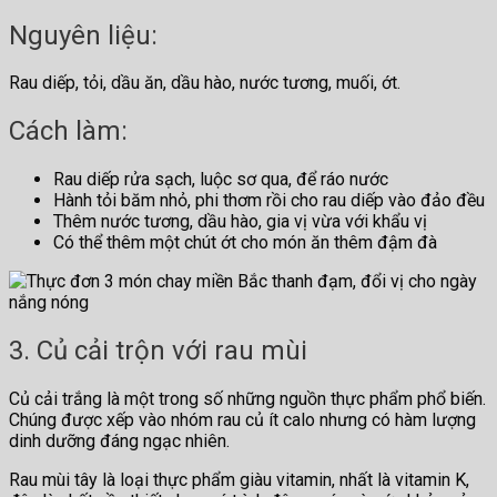
Nguyên liệu:
Rau diếp, tỏi, dầu ăn, dầu hào, nước tương, muối, ớt.
Cách làm:
Rau diếp rửa sạch, luộc sơ qua, để ráo nước
Hành tỏi băm nhỏ, phi thơm rồi cho rau diếp vào đảo đều
Thêm nước tương, dầu hào, gia vị vừa với khẩu vị
Có thể thêm một chút ớt cho món ăn thêm đậm đà
3. Củ cải trộn với rau mùi
Củ cải trắng là một trong số những nguồn thực phẩm phổ biến.
Chúng được xếp vào nhóm rau củ ít calo nhưng có hàm lượng
dinh dưỡng đáng ngạc nhiên.
Rau mùi tây là loại thực phẩm giàu vitamin, nhất là vitamin K,