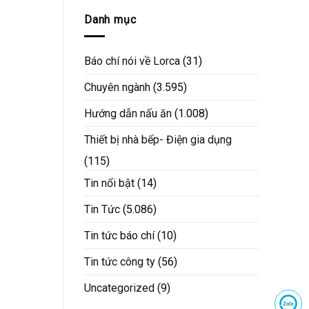
Danh mục
Báo chí nói về Lorca
(31)
Chuyên ngành
(3.595)
Hướng dẫn nấu ăn
(1.008)
Thiết bị nhà bếp- Điện gia dụng
(115)
Tin nổi bật
(14)
Tin Tức
(5.086)
Tin tức báo chí
(10)
Tin tức công ty
(56)
Uncategorized
(9)