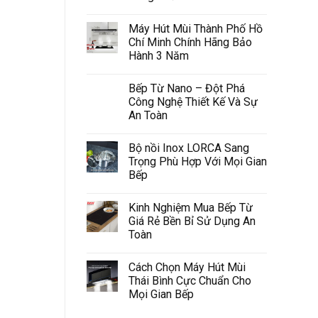
Máy Hút Mùi Thành Phố Hồ
Chí Minh Chính Hãng Bảo
Hành 3 Năm
Bếp Từ Nano – Đột Phá
Công Nghệ Thiết Kế Và Sự
An Toàn
Bộ nồi Inox LORCA Sang
Trọng Phù Hợp Với Mọi Gian
Bếp
Kinh Nghiệm Mua Bếp Từ
Giá Rẻ Bền Bỉ Sử Dụng An
Toàn
Cách Chọn Máy Hút Mùi
Thái Bình Cực Chuẩn Cho
Mọi Gian Bếp