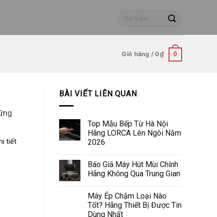
Tìm
kiếm:
Giỏ hàng /
0
₫
0
BÀI VIẾT LIÊN QUAN
hững
Top Mẫu Bếp Từ Hà Nội
Hãng LORCA Lên Ngôi Năm
2026
i tiết
Báo Giá Máy Hút Mùi Chính
Hãng Không Qua Trung Gian
Máy Ép Chậm Loại Nào
Tốt? Hãng Thiết Bị Được Tin
Dùng Nhất