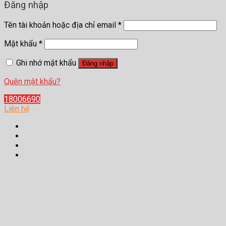
Đăng nhập
Tên tài khoản hoặc địa chỉ email
*
Mật khẩu
*
Ghi nhớ mật khẩu
Đăng nhập
Quên mật khẩu?
18006690
Liên hệ