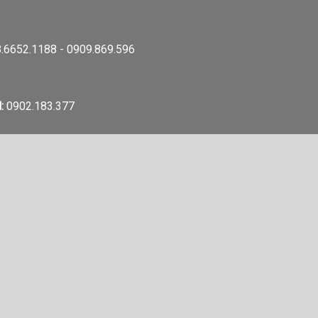
.6652.1188 - 0909.869.596
:
0902.183.377