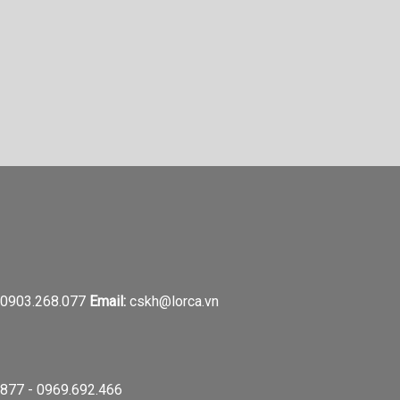
0903.268.077
Email:
cskh@lorca.vn
877 - 0969.692.466