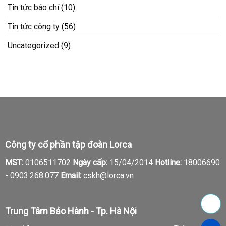
Tin tức báo chí
(10)
Tin tức công ty
(56)
Uncategorized
(9)
Công ty cổ phần tập đoàn Lorca
MST:
0106511702
Ngày cấp:
15/04/2014
Hotline:
18006690
-
0903.268.077
Email:
cskh@lorca.vn
Trung Tâm Bảo Hành - Tp. Hà Nội