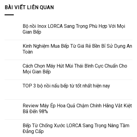
BÀI VIẾT LIÊN QUAN
Bộ nồi Inox LORCA Sang Trọng Phù Hợp Với Mọi
Gian Bếp
Kinh Nghiệm Mua Bếp Từ Giá Rẻ Bền Bỉ Sử Dụng An
Toàn
Cách Chọn Máy Hút Mùi Thái Bình Cực Chuẩn Cho
Mọi Gian Bếp
TOP 3 bộ nồi nấu bếp từ tốt nhất hiện nay
Review Máy Ép Hoa Quả Chậm Chính Hãng Vắt Kiệt
Bã Đến 98%
Bếp Từ Chống Xước LORCA Sang Trọng Nâng Tầm
Đẳng Cấp