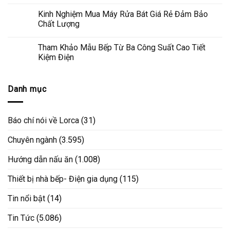
Kinh Nghiệm Mua Máy Rửa Bát Giá Rẻ Đảm Bảo
Chất Lượng
Tham Khảo Mẫu Bếp Từ Ba Công Suất Cao Tiết
Kiệm Điện
Danh mục
Báo chí nói về Lorca
(31)
Chuyên ngành
(3.595)
Hướng dẫn nấu ăn
(1.008)
Thiết bị nhà bếp- Điện gia dụng
(115)
Tin nổi bật
(14)
Tin Tức
(5.086)