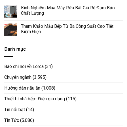
Kinh Nghiệm Mua Máy Rửa Bát Giá Rẻ Đảm Bảo
Chất Lượng
Tham Khảo Mẫu Bếp Từ Ba Công Suất Cao Tiết
Kiệm Điện
Danh mục
Báo chí nói về Lorca
(31)
Chuyên ngành
(3.595)
Hướng dẫn nấu ăn
(1.008)
Thiết bị nhà bếp- Điện gia dụng
(115)
Tin nổi bật
(14)
Tin Tức
(5.086)