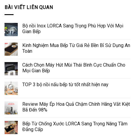
BÀI VIẾT LIÊN QUAN
Bộ nồi Inox LORCA Sang Trọng Phù Hợp Với Mọi
Gian Bếp
Kinh Nghiệm Mua Bếp Từ Giá Rẻ Bền Bỉ Sử Dụng An
Toàn
Cách Chọn Máy Hút Mùi Thái Bình Cực Chuẩn Cho
Mọi Gian Bếp
TOP 3 bộ nồi nấu bếp từ tốt nhất hiện nay
Review Máy Ép Hoa Quả Chậm Chính Hãng Vắt Kiệt
Bã Đến 98%
Bếp Từ Chống Xước LORCA Sang Trọng Nâng Tầm
Đẳng Cấp