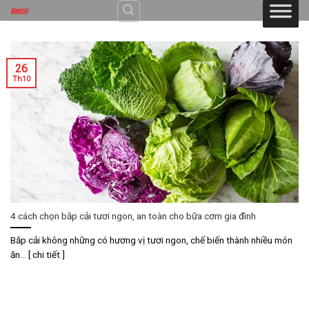
Skip
to
content
26
Th10
4 cách chọn bắp cải tươi ngon, an toàn cho bữa cơm gia đình
Bắp cải không những có hương vị tươi ngon, chế biến thành nhiều món
ăn... [ chi tiết ]