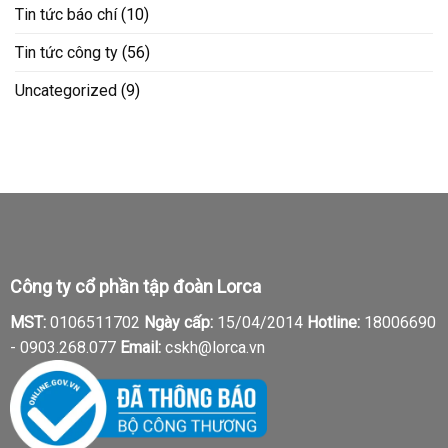
Tin tức báo chí
(10)
Tin tức công ty
(56)
Uncategorized
(9)
Công ty cổ phần tập đoàn Lorca
MST:
0106511702
Ngày cấp:
15/04/2014
Hotline:
18006690
-
0903.268.077
Email:
cskh@lorca.vn