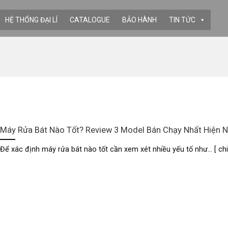
HỆ THỐNG ĐẠI LÍ
CATALOGUE
BẢO HÀNH
TIN TỨC
Máy Rửa Bát Nào Tốt? Review 3 Model Bán Chạy Nhất Hiện 
Để xác định máy rửa bát nào tốt cần xem xét nhiều yếu tố như... [ chi 