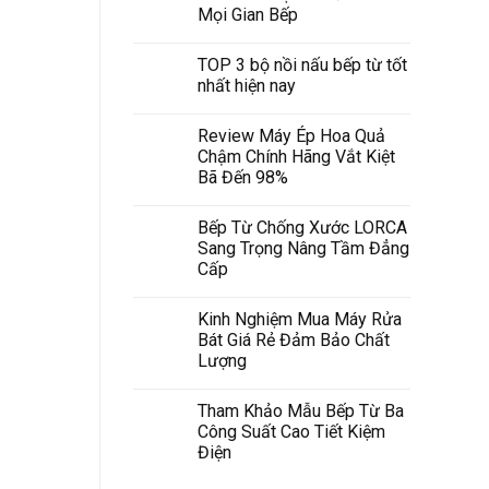
Mọi Gian Bếp
TOP 3 bộ nồi nấu bếp từ tốt
nhất hiện nay
Review Máy Ép Hoa Quả
Chậm Chính Hãng Vắt Kiệt
Bã Đến 98%
Bếp Từ Chống Xước LORCA
Sang Trọng Nâng Tầm Đẳng
Cấp
Kinh Nghiệm Mua Máy Rửa
Bát Giá Rẻ Đảm Bảo Chất
Lượng
Tham Khảo Mẫu Bếp Từ Ba
Công Suất Cao Tiết Kiệm
Điện