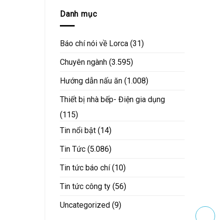
Danh mục
Báo chí nói về Lorca
(31)
Chuyên ngành
(3.595)
Hướng dẫn nấu ăn
(1.008)
Thiết bị nhà bếp- Điện gia dụng
(115)
Tin nổi bật
(14)
Tin Tức
(5.086)
Tin tức báo chí
(10)
Tin tức công ty
(56)
Uncategorized
(9)