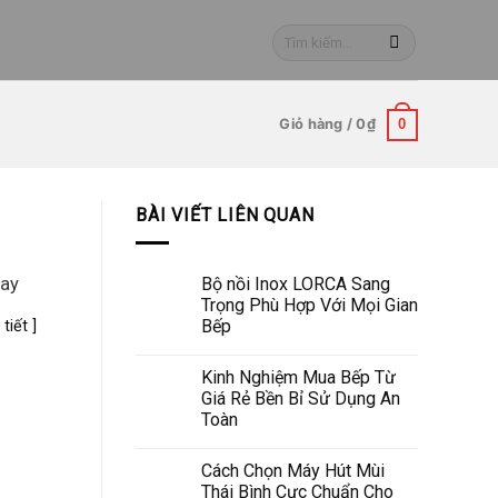
Tìm
kiếm:
Giỏ hàng /
0
₫
0
BÀI VIẾT LIÊN QUAN
Bộ nồi Inox LORCA Sang
Nay
Trọng Phù Hợp Với Mọi Gian
Bếp
tiết ]
Kinh Nghiệm Mua Bếp Từ
Giá Rẻ Bền Bỉ Sử Dụng An
Toàn
Cách Chọn Máy Hút Mùi
Thái Bình Cực Chuẩn Cho