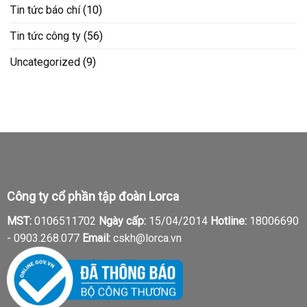
Tin tức báo chí
(10)
Tin tức công ty
(56)
Uncategorized
(9)
Công ty cổ phần tập đoàn Lorca
MST:
0106511702
Ngày cấp:
15/04/2014
Hotline:
18006690
-
0903.268.077
Email:
cskh@lorca.vn