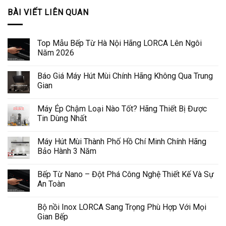
BÀI VIẾT LIÊN QUAN
Top Mẫu Bếp Từ Hà Nội Hãng LORCA Lên Ngôi
Năm 2026
Báo Giá Máy Hút Mùi Chính Hãng Không Qua Trung
Gian
Máy Ép Chậm Loại Nào Tốt? Hãng Thiết Bị Được
Tin Dùng Nhất
Máy Hút Mùi Thành Phố Hồ Chí Minh Chính Hãng
Bảo Hành 3 Năm
Bếp Từ Nano – Đột Phá Công Nghệ Thiết Kế Và Sự
An Toàn
Bộ nồi Inox LORCA Sang Trọng Phù Hợp Với Mọi
Gian Bếp