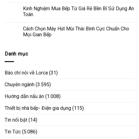
Kinh Nghiệm Mua Bếp Từ Giá Rẻ Bền Bỉ Sử Dụng An
Toàn
Cách Chọn Máy Hút Mùi Thái Bình Cực Chuẩn Cho
Mọi Gian Bếp
Danh mục
Báo chí nói về Lorca
(31)
Chuyên ngành
(3.595)
Hướng dẫn nấu ăn
(1.008)
Thiết bị nhà bếp- Điện gia dụng
(115)
Tin nổi bật
(14)
Tin Tức
(5.086)