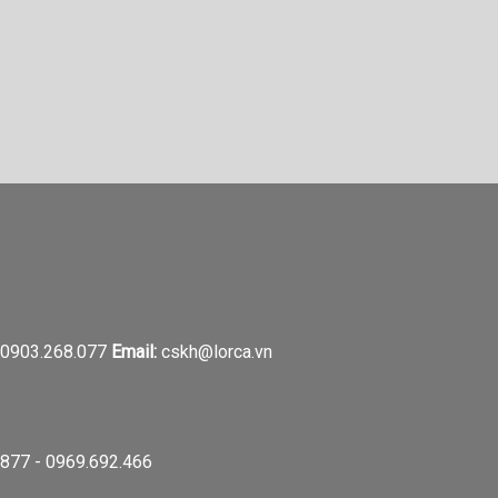
0903.268.077
Email:
cskh@lorca.vn
877 - 0969.692.466