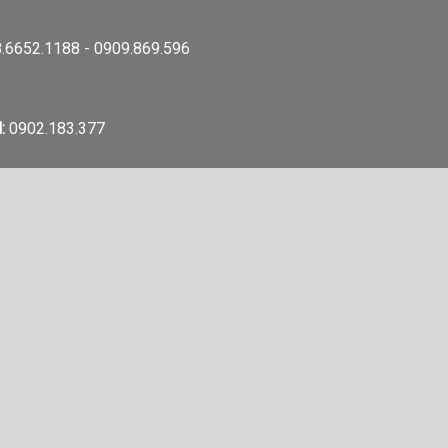
.6652.1188 - 0909.869.596
:
0902.183.377