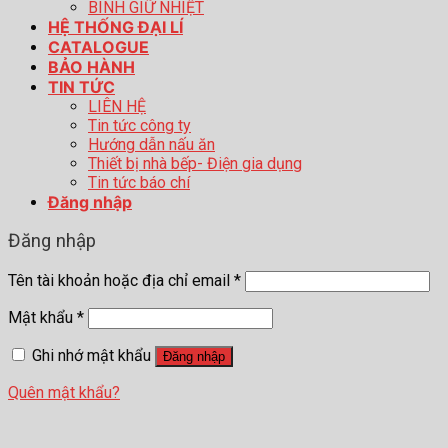
BÌNH GIỮ NHIỆT
HỆ THỐNG ĐẠI LÍ
CATALOGUE
BẢO HÀNH
TIN TỨC
LIÊN HỆ
Tin tức công ty
Hướng dẫn nấu ăn
Thiết bị nhà bếp- Điện gia dụng
Tin tức báo chí
Đăng nhập
Đăng nhập
Tên tài khoản hoặc địa chỉ email
*
Mật khẩu
*
Ghi nhớ mật khẩu
Đăng nhập
Quên mật khẩu?