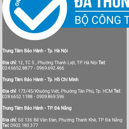
Tin tức báo chí
Trung Tâm Bảo Hành - Tp. Hà Nội
Địa chỉ:
12, TC 5 , Phường Thanh Liệt, TP. Hà Nội
Tel:
024.6652.8877 - 0969.692.466
Trung Tâm Bảo Hành - Tp. Hồ Chí Minh
Địa chỉ:
173/45/Khuông Việt, Phường Tân Phú, Tp. HCM
Tel:
028.6652.1188 - 0909.869.596
Trung Tâm Bảo Hành - TP. Đà Nẵng
Địa chỉ:
Số 136 Bế Văn Đàn, Phường Thanh Khê, TP Đà Nẵng
Tel:
0902.183.377