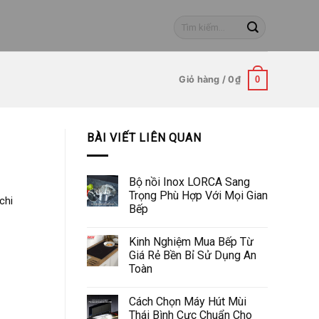
Tìm
kiếm:
Giỏ hàng /
0
₫
0
BÀI VIẾT LIÊN QUAN
Bộ nồi Inox LORCA Sang
Trọng Phù Hợp Với Mọi Gian
chi
Bếp
Kinh Nghiệm Mua Bếp Từ
Giá Rẻ Bền Bỉ Sử Dụng An
Toàn
Cách Chọn Máy Hút Mùi
Thái Bình Cực Chuẩn Cho