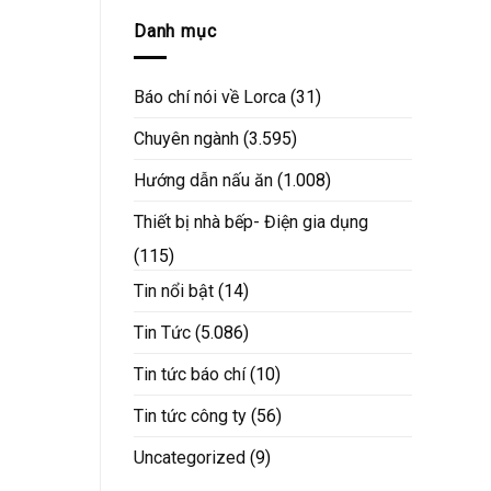
Danh mục
Báo chí nói về Lorca
(31)
Chuyên ngành
(3.595)
Hướng dẫn nấu ăn
(1.008)
Thiết bị nhà bếp- Điện gia dụng
(115)
Tin nổi bật
(14)
Tin Tức
(5.086)
Tin tức báo chí
(10)
Tin tức công ty
(56)
Uncategorized
(9)