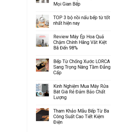
Mọi Gian Bếp
TOP 3 bộ nồi nấu bếp từ tốt
nhất hiện nay
Review Máy Ép Hoa Quả
Chậm Chính Hãng Vắt Kiệt
Bã Đến 98%
Bếp Từ Chống Xước LORCA
Sang Trọng Nâng Tầm Đẳng
Cấp
Kinh Nghiệm Mua Máy Rửa
Bát Giá Rẻ Đảm Bảo Chất
Lượng
Tham Khảo Mẫu Bếp Từ Ba
Công Suất Cao Tiết Kiệm
Điện