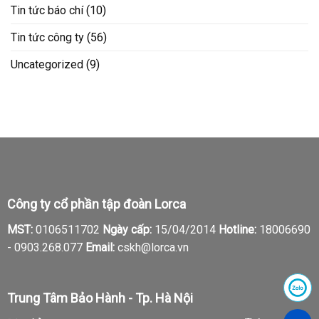
Tin tức báo chí
(10)
Tin tức công ty
(56)
Uncategorized
(9)
Công ty cổ phần tập đoàn Lorca
MST:
0106511702
Ngày cấp:
15/04/2014
Hotline:
18006690
-
0903.268.077
Email:
cskh@lorca.vn
Trung Tâm Bảo Hành - Tp. Hà Nội