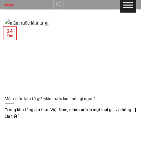
Skip
to
content
24
Th6
Mắm ruốc làm từ gì? Mắm ruốc làm món gì ngon?
Trong kho tàng ẩm thực Việt Nam, mắm ruốc là một loại gia vị không... [
chi tiết ]