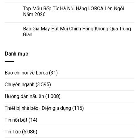
Top Mẫu Bếp Từ Hà Nội Hãng LORCA Lên Ngôi
Năm 2026
Báo Giá Máy Hút Mùi Chính Hãng Không Qua Trung
Gian
Danh mục
Báo chí nói về Lorca
(31)
Chuyên ngành
(3.595)
Hướng dẫn nấu ăn
(1.008)
Thiết bị nhà bếp- Điện gia dụng
(115)
Tin nổi bật
(14)
Tin Tức
(5.086)