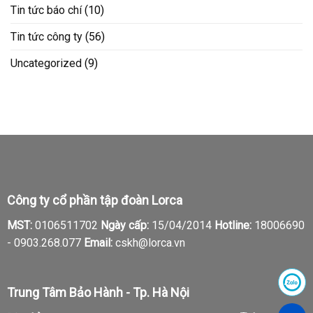
Tin tức báo chí
(10)
Tin tức công ty
(56)
Uncategorized
(9)
Công ty cổ phần tập đoàn Lorca
MST:
0106511702
Ngày cấp:
15/04/2014
Hotline:
18006690
-
0903.268.077
Email:
cskh@lorca.vn
Trung Tâm Bảo Hành - Tp. Hà Nội