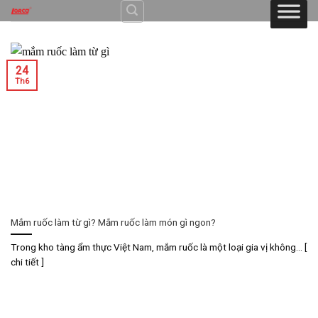
Skip
to
content
24
Th6
Mắm ruốc làm từ gì? Mắm ruốc làm món gì ngon?
Trong kho tàng ẩm thực Việt Nam, mắm ruốc là một loại gia vị không... [
chi tiết ]