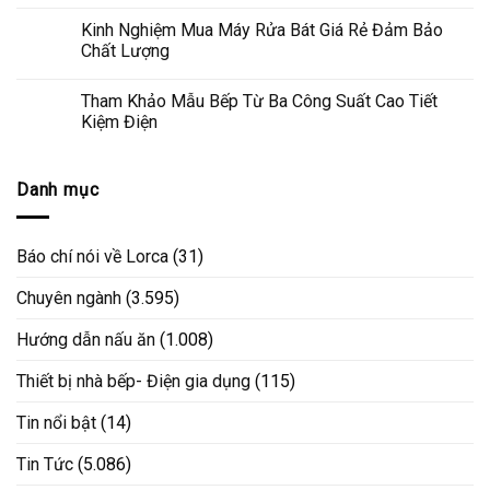
Kinh Nghiệm Mua Máy Rửa Bát Giá Rẻ Đảm Bảo
Chất Lượng
Tham Khảo Mẫu Bếp Từ Ba Công Suất Cao Tiết
Kiệm Điện
Danh mục
Báo chí nói về Lorca
(31)
Chuyên ngành
(3.595)
Hướng dẫn nấu ăn
(1.008)
Thiết bị nhà bếp- Điện gia dụng
(115)
Tin nổi bật
(14)
Tin Tức
(5.086)