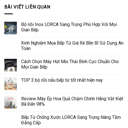
BÀI VIẾT LIÊN QUAN
Bộ nồi Inox LORCA Sang Trọng Phù Hợp Với Mọi
Gian Bếp
Kinh Nghiệm Mua Bếp Từ Giá Rẻ Bền Bỉ Sử Dụng An
Toàn
Cách Chọn Máy Hút Mùi Thái Bình Cực Chuẩn Cho
Mọi Gian Bếp
TOP 3 bộ nồi nấu bếp từ tốt nhất hiện nay
Review Máy Ép Hoa Quả Chậm Chính Hãng Vắt Kiệt
Bã Đến 98%
Bếp Từ Chống Xước LORCA Sang Trọng Nâng Tầm
Đẳng Cấp