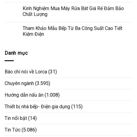
Kinh Nghiệm Mua Máy Rửa Bát Giá Rẻ Đảm Bảo
Chất Lượng
Tham Khảo Mẫu Bếp Từ Ba Công Suất Cao Tiết
Kiệm Điện
Danh mục
Báo chí nói về Lorca
(31)
Chuyên ngành
(3.595)
Hướng dẫn nấu ăn
(1.008)
Thiết bị nhà bếp- Điện gia dụng
(115)
Tin nổi bật
(14)
Tin Tức
(5.086)