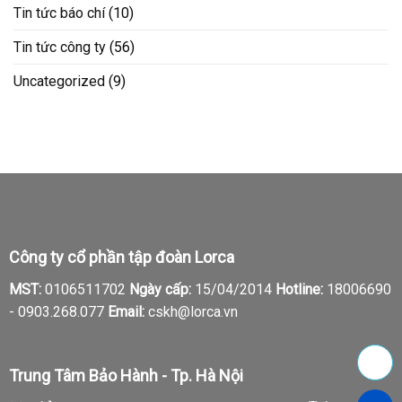
Tin tức báo chí
(10)
Tin tức công ty
(56)
Uncategorized
(9)
Công ty cổ phần tập đoàn Lorca
MST:
0106511702
Ngày cấp:
15/04/2014
Hotline:
18006690
-
0903.268.077
Email:
cskh@lorca.vn
Trung Tâm Bảo Hành - Tp. Hà Nội