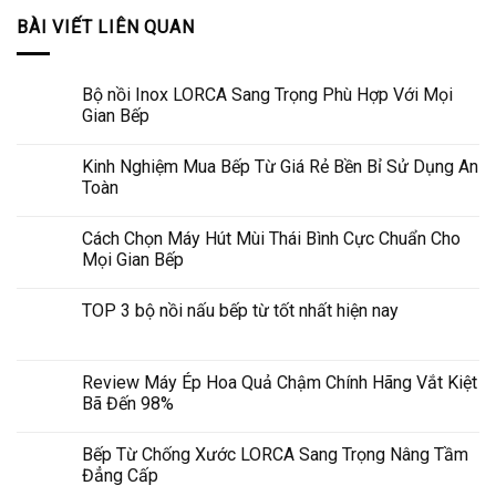
BÀI VIẾT LIÊN QUAN
Bộ nồi Inox LORCA Sang Trọng Phù Hợp Với Mọi
Gian Bếp
Kinh Nghiệm Mua Bếp Từ Giá Rẻ Bền Bỉ Sử Dụng An
Toàn
Cách Chọn Máy Hút Mùi Thái Bình Cực Chuẩn Cho
Mọi Gian Bếp
TOP 3 bộ nồi nấu bếp từ tốt nhất hiện nay
Review Máy Ép Hoa Quả Chậm Chính Hãng Vắt Kiệt
Bã Đến 98%
Bếp Từ Chống Xước LORCA Sang Trọng Nâng Tầm
Đẳng Cấp