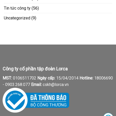
Tin tức công ty
(56)
Uncategorized
(9)
Công ty cổ phần tập đoàn Lorca
MST:
0106511702
Ngày cấp:
15/04/2014
Hotline:
18006690
-
0903.268.077
Email:
cskh@lorca.vn