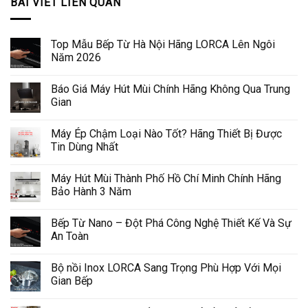
BÀI VIẾT LIÊN QUAN
Top Mẫu Bếp Từ Hà Nội Hãng LORCA Lên Ngôi
Năm 2026
Báo Giá Máy Hút Mùi Chính Hãng Không Qua Trung
Gian
Máy Ép Chậm Loại Nào Tốt? Hãng Thiết Bị Được
Tin Dùng Nhất
Máy Hút Mùi Thành Phố Hồ Chí Minh Chính Hãng
Bảo Hành 3 Năm
Bếp Từ Nano – Đột Phá Công Nghệ Thiết Kế Và Sự
An Toàn
Bộ nồi Inox LORCA Sang Trọng Phù Hợp Với Mọi
Gian Bếp