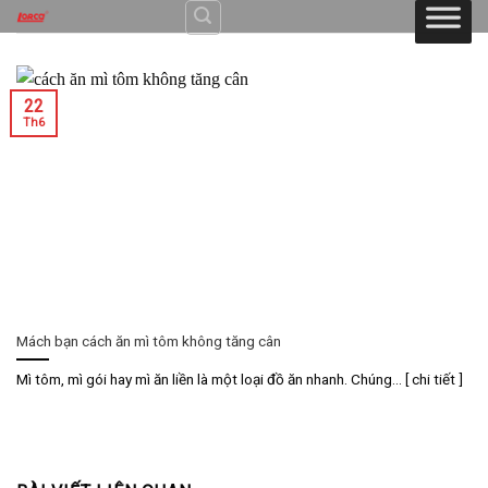
Skip
to
content
22
Th6
Mách bạn cách ăn mì tôm không tăng cân
Mì tôm, mì gói hay mì ăn liền là một loại đồ ăn nhanh. Chúng... [ chi tiết ]