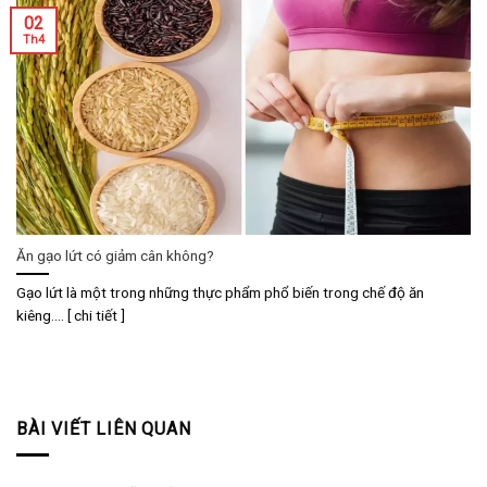
02
Th4
Ăn gạo lứt có giảm cân không?
Gạo lứt là một trong những thực phẩm phổ biến trong chế độ ăn
kiêng.... [ chi tiết ]
BÀI VIẾT LIÊN QUAN