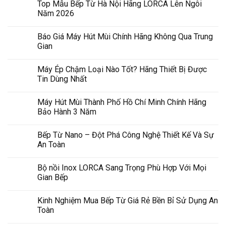
Top Mẫu Bếp Từ Hà Nội Hãng LORCA Lên Ngôi
Năm 2026
Báo Giá Máy Hút Mùi Chính Hãng Không Qua Trung
Gian
Máy Ép Chậm Loại Nào Tốt? Hãng Thiết Bị Được
Tin Dùng Nhất
Máy Hút Mùi Thành Phố Hồ Chí Minh Chính Hãng
Bảo Hành 3 Năm
Bếp Từ Nano – Đột Phá Công Nghệ Thiết Kế Và Sự
An Toàn
Bộ nồi Inox LORCA Sang Trọng Phù Hợp Với Mọi
Gian Bếp
Kinh Nghiệm Mua Bếp Từ Giá Rẻ Bền Bỉ Sử Dụng An
Toàn