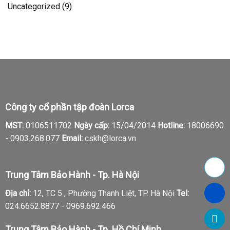
Uncategorized
(9)
Công ty cổ phần tập đoàn Lorca
MST:
0106511702
Ngày cấp:
15/04/2014
Hotline:
18006690
-
0903.268.077
Email:
cskh@lorca.vn
Trung Tâm Bảo Hành - Tp. Hà Nội
Địa chỉ:
12, TC 5 , Phường Thanh Liệt, TP. Hà Nội
Tel:
024.6652.8877 - 0969.692.466
Trung Tâm Bảo Hành - Tp. Hồ Chí Minh