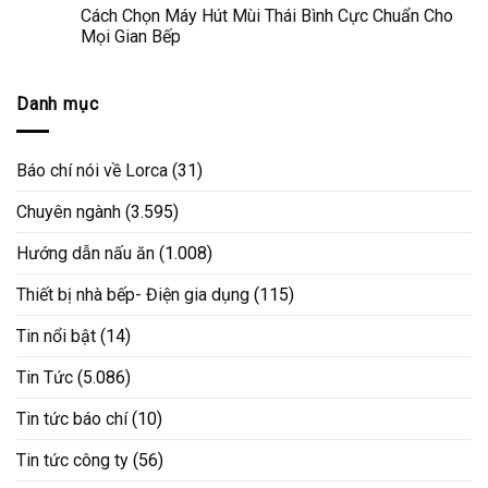
Cách Chọn Máy Hút Mùi Thái Bình Cực Chuẩn Cho
Mọi Gian Bếp
Danh mục
Báo chí nói về Lorca
(31)
Chuyên ngành
(3.595)
Hướng dẫn nấu ăn
(1.008)
Thiết bị nhà bếp- Điện gia dụng
(115)
Tin nổi bật
(14)
Tin Tức
(5.086)
Tin tức báo chí
(10)
Tin tức công ty
(56)