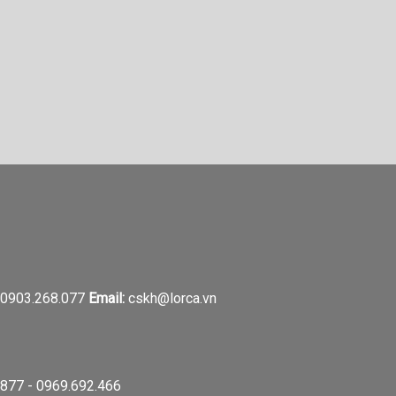
0903.268.077
Email:
cskh@lorca.vn
877 - 0969.692.466