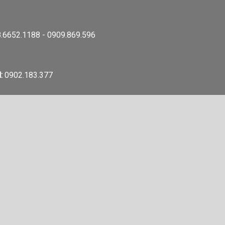
.6652.1188 - 0909.869.596
:
0902.183.377