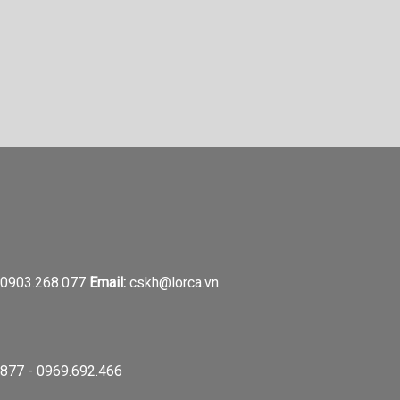
0903.268.077
Email:
cskh@lorca.vn
877 - 0969.692.466