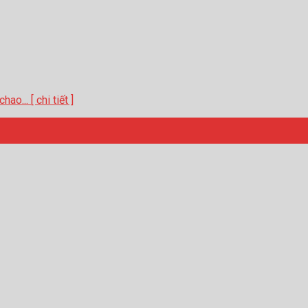
o... [ chi tiết ]