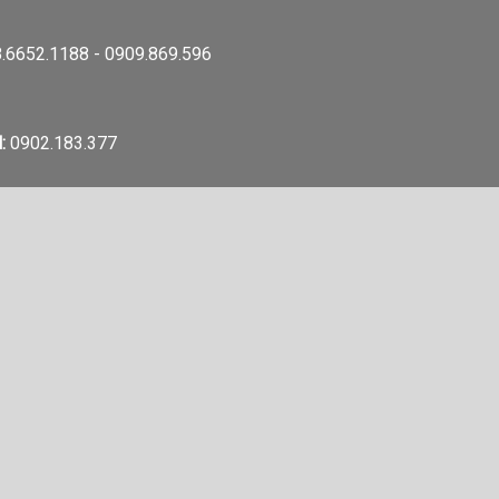
.6652.1188 - 0909.869.596
:
0902.183.377