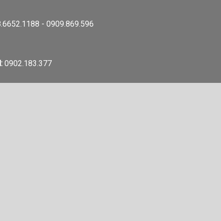
.6652.1188 - 0909.869.596
:
0902.183.377