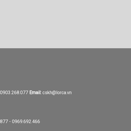
0903.268.077
Email:
cskh@lorca.vn
877 - 0969.692.466