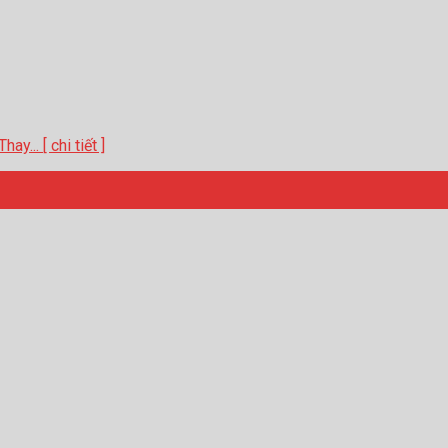
... [ chi tiết ]