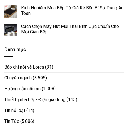
Kinh Nghiệm Mua Bếp Từ Giá Rẻ Bền Bỉ Sử Dụng An
Toàn
Cách Chọn Máy Hút Mùi Thái Bình Cực Chuẩn Cho
Mọi Gian Bếp
Danh mục
Báo chí nói về Lorca
(31)
Chuyên ngành
(3.595)
Hướng dẫn nấu ăn
(1.008)
Thiết bị nhà bếp- Điện gia dụng
(115)
Tin nổi bật
(14)
Tin Tức
(5.086)