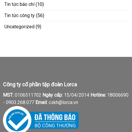
Tin tức báo chí
(10)
Tin tức công ty
(56)
Uncategorized
(9)
Công ty cổ phần tập đoàn Lorca
MST:
0106511702
Ngày cấp:
15/04/2014
Hotline:
18006690
-
0903.268.077
Email:
cskh@lorca.vn