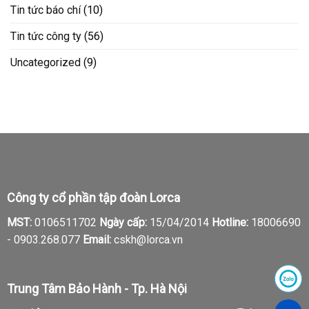
Tin tức báo chí
(10)
Tin tức công ty
(56)
Uncategorized
(9)
Công ty cổ phần tập đoàn Lorca
MST:
0106511702
Ngày cấp:
15/04/2014
Hotline:
18006690
-
0903.268.077
Email:
cskh@lorca.vn
Trung Tâm Bảo Hành - Tp. Hà Nội