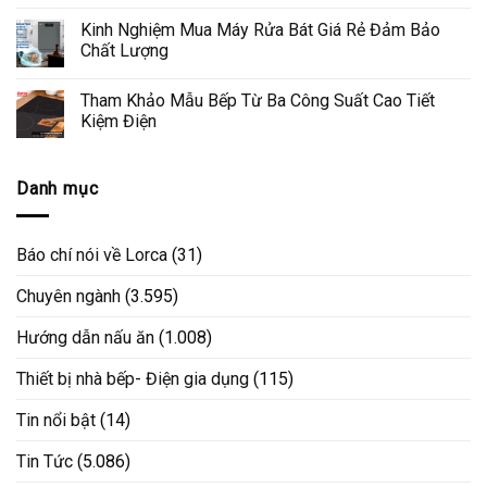
Kinh Nghiệm Mua Máy Rửa Bát Giá Rẻ Đảm Bảo
Chất Lượng
Tham Khảo Mẫu Bếp Từ Ba Công Suất Cao Tiết
Kiệm Điện
Danh mục
Báo chí nói về Lorca
(31)
Chuyên ngành
(3.595)
Hướng dẫn nấu ăn
(1.008)
Thiết bị nhà bếp- Điện gia dụng
(115)
Tin nổi bật
(14)
Tin Tức
(5.086)