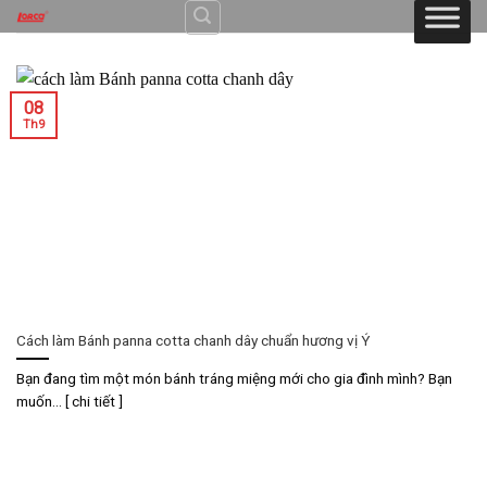
Skip
to
content
08
Th9
Cách làm Bánh panna cotta chanh dây chuẩn hương vị Ý
Bạn đang tìm một món bánh tráng miệng mới cho gia đình mình? Bạn
muốn... [ chi tiết ]