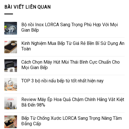
BÀI VIẾT LIÊN QUAN
Bộ nồi Inox LORCA Sang Trọng Phù Hợp Với Mọi
Gian Bếp
Kinh Nghiệm Mua Bếp Từ Giá Rẻ Bền Bỉ Sử Dụng An
Toàn
Cách Chọn Máy Hút Mùi Thái Bình Cực Chuẩn Cho
Mọi Gian Bếp
TOP 3 bộ nồi nấu bếp từ tốt nhất hiện nay
Review Máy Ép Hoa Quả Chậm Chính Hãng Vắt Kiệt
Bã Đến 98%
Bếp Từ Chống Xước LORCA Sang Trọng Nâng Tầm
Đẳng Cấp