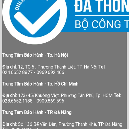
Tin tức báo chí
Trung Tâm Bảo Hành - Tp. Hà Nội
Địa chỉ:
12, TC 5 , Phường Thanh Liệt, TP. Hà Nội
Tel:
024.6652.8877 - 0969.692.466
Trung Tâm Bảo Hành - Tp. Hồ Chí Minh
Địa chỉ:
173/45/Khuông Việt, Phường Tân Phú, Tp. HCM
Tel:
028.6652.1188 - 0909.869.596
Trung Tâm Bảo Hành - TP. Đà Nẵng
Địa chỉ:
Số 136 Bế Văn Đàn, Phường Thanh Khê, TP Đà Nẵng