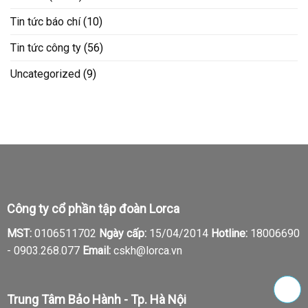
Tin tức báo chí
(10)
Tin tức công ty
(56)
Uncategorized
(9)
Công ty cổ phần tập đoàn Lorca
MST:
0106511702
Ngày cấp:
15/04/2014
Hotline:
18006690
-
0903.268.077
Email:
cskh@lorca.vn
Trung Tâm Bảo Hành - Tp. Hà Nội