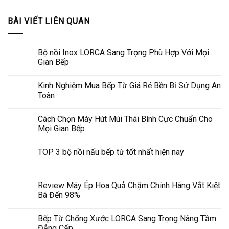
BÀI VIẾT LIÊN QUAN
Bộ nồi Inox LORCA Sang Trọng Phù Hợp Với Mọi
Gian Bếp
Kinh Nghiệm Mua Bếp Từ Giá Rẻ Bền Bỉ Sử Dụng An
Toàn
Cách Chọn Máy Hút Mùi Thái Bình Cực Chuẩn Cho
Mọi Gian Bếp
TOP 3 bộ nồi nấu bếp từ tốt nhất hiện nay
Review Máy Ép Hoa Quả Chậm Chính Hãng Vắt Kiệt
Bã Đến 98%
Bếp Từ Chống Xước LORCA Sang Trọng Nâng Tầm
Đẳng Cấp