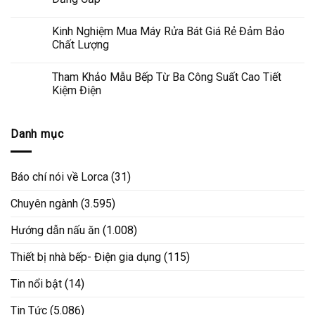
Kinh Nghiệm Mua Máy Rửa Bát Giá Rẻ Đảm Bảo
Chất Lượng
Tham Khảo Mẫu Bếp Từ Ba Công Suất Cao Tiết
Kiệm Điện
Danh mục
Báo chí nói về Lorca
(31)
Chuyên ngành
(3.595)
Hướng dẫn nấu ăn
(1.008)
Thiết bị nhà bếp- Điện gia dụng
(115)
Tin nổi bật
(14)
Tin Tức
(5.086)