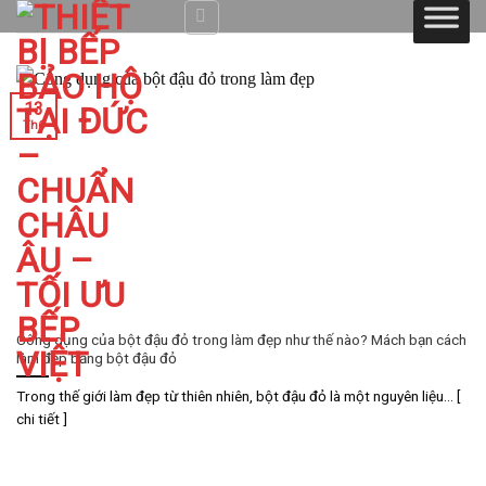
Skip
to
content
13
Th6
Công dụng của bột đậu đỏ trong làm đẹp như thế nào? Mách bạn cách
làm đẹp bằng bột đậu đỏ
Trong thế giới làm đẹp từ thiên nhiên, bột đậu đỏ là một nguyên liệu... [
chi tiết ]