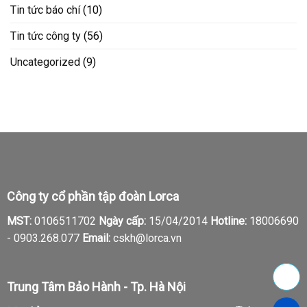
Tin tức báo chí
(10)
Tin tức công ty
(56)
Uncategorized
(9)
Công ty cổ phần tập đoàn Lorca
MST:
0106511702
Ngày cấp:
15/04/2014
Hotline:
18006690
-
0903.268.077
Email:
cskh@lorca.vn
Trung Tâm Bảo Hành - Tp. Hà Nội