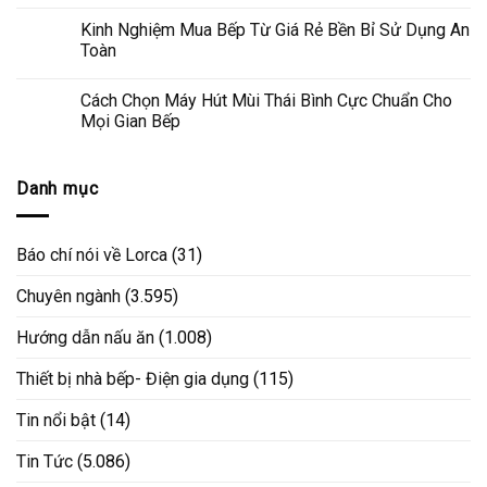
Kinh Nghiệm Mua Bếp Từ Giá Rẻ Bền Bỉ Sử Dụng An
Toàn
Cách Chọn Máy Hút Mùi Thái Bình Cực Chuẩn Cho
Mọi Gian Bếp
Danh mục
Báo chí nói về Lorca
(31)
Chuyên ngành
(3.595)
Hướng dẫn nấu ăn
(1.008)
Thiết bị nhà bếp- Điện gia dụng
(115)
Tin nổi bật
(14)
Tin Tức
(5.086)