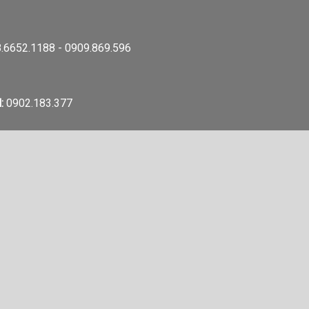
.6652.1188 - 0909.869.596
:
0902.183.377