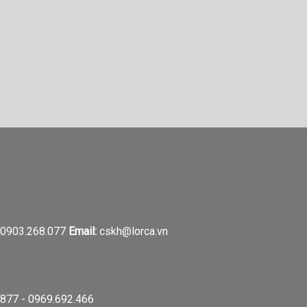
0903.268.077
Email:
cskh@lorca.vn
877 - 0969.692.466