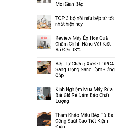
Mọi Gian Bếp
TOP 3 bộ nồi nấu bếp từ tốt
nhất hiện nay
Review Máy Ép Hoa Quả
Chậm Chính Hãng Vắt Kiệt
Bã Đến 98%
Bếp Từ Chống Xước LORCA
Sang Trọng Nâng Tầm Đẳng
Cấp
Kinh Nghiệm Mua Máy Rửa
Bát Giá Rẻ Đảm Bảo Chất
Lượng
Tham Khảo Mẫu Bếp Từ Ba
Công Suất Cao Tiết Kiệm
Điện