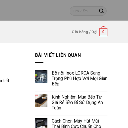
Tìm
kiếm:
Giỏ hàng /
0
₫
0
BÀI VIẾT LIÊN QUAN
Bộ nồi Inox LORCA Sang
Trọng Phù Hợp Với Mọi Gian
i tiết
Bếp
Kinh Nghiệm Mua Bếp Từ
Giá Rẻ Bền Bỉ Sử Dụng An
Toàn
Cách Chọn Máy Hút Mùi
Thái Bình Cực Chuẩn Cho