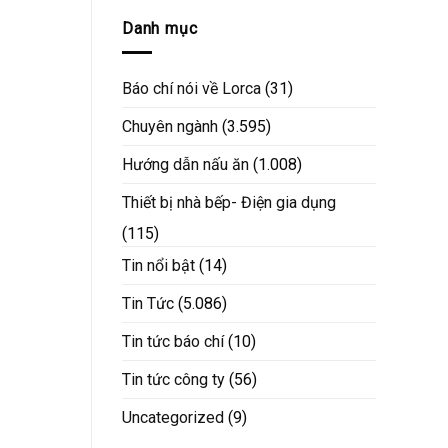
Danh mục
Báo chí nói về Lorca
(31)
Chuyên ngành
(3.595)
Hướng dẫn nấu ăn
(1.008)
Thiết bị nhà bếp- Điện gia dụng
(115)
Tin nổi bật
(14)
Tin Tức
(5.086)
Tin tức báo chí
(10)
Tin tức công ty
(56)
Uncategorized
(9)