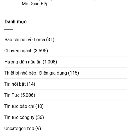
Mọi Gian Bếp
Danh mục
Báo chí nói về Lorca
(31)
Chuyên ngành
(3.595)
Hướng dẫn nấu ăn
(1.008)
Thiết bị nhà bếp- Điện gia dụng
(115)
Tin nổi bật
(14)
Tin Tức
(5.086)
Tin tức báo chí
(10)
Tin tức công ty
(56)
Uncategorized
(9)