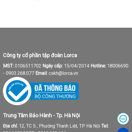
Công ty cổ phần tập đoàn Lorca
MST:
0106511702
Ngày cấp:
15/04/2014
Hotline:
18006690
-
0903.268.077
Email:
cskh@lorca.vn
Trung Tâm Bảo Hành - Tp. Hà Nội
Địa chỉ:
12, TC 5 , Phường Thanh Liệt, TP. Hà Nội
Tel: