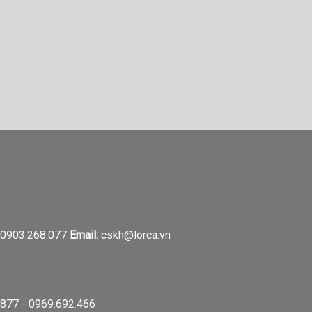
0903.268.077
Email:
cskh@lorca.vn
877 - 0969.692.466