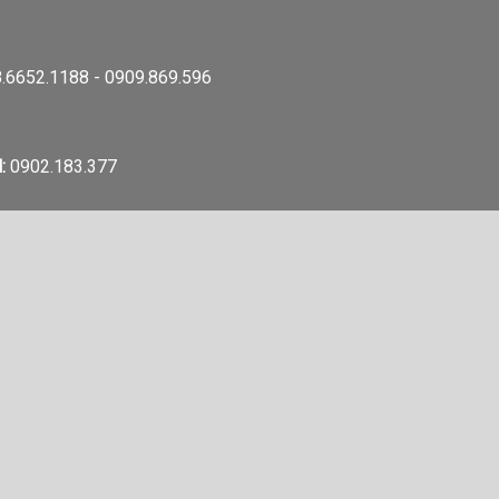
.6652.1188 - 0909.869.596
:
0902.183.377