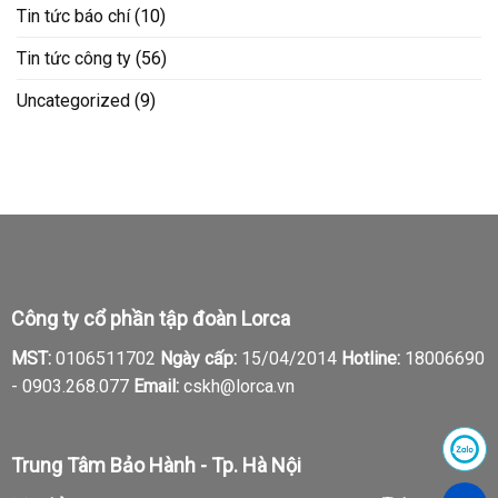
Tin tức báo chí
(10)
Tin tức công ty
(56)
Uncategorized
(9)
Công ty cổ phần tập đoàn Lorca
MST:
0106511702
Ngày cấp:
15/04/2014
Hotline:
18006690
-
0903.268.077
Email:
cskh@lorca.vn
Trung Tâm Bảo Hành - Tp. Hà Nội