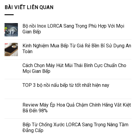
BÀI VIẾT LIÊN QUAN
Bộ nồi Inox LORCA Sang Trọng Phù Hợp Với Mọi
Gian Bếp
Kinh Nghiệm Mua Bếp Từ Giá Rẻ Bền Bỉ Sử Dụng An
Toàn
Cách Chọn Máy Hút Mùi Thái Bình Cực Chuẩn Cho
Mọi Gian Bếp
TOP 3 bộ nồi nấu bếp từ tốt nhất hiện nay
Review Máy Ép Hoa Quả Chậm Chính Hãng Vắt Kiệt
Bã Đến 98%
Bếp Từ Chống Xước LORCA Sang Trọng Nâng Tầm
Đẳng Cấp