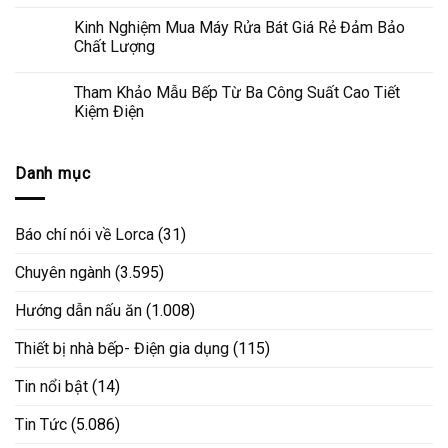
Kinh Nghiệm Mua Máy Rửa Bát Giá Rẻ Đảm Bảo
Chất Lượng
Tham Khảo Mẫu Bếp Từ Ba Công Suất Cao Tiết
Kiệm Điện
Danh mục
Báo chí nói về Lorca
(31)
Chuyên ngành
(3.595)
Hướng dẫn nấu ăn
(1.008)
Thiết bị nhà bếp- Điện gia dụng
(115)
Tin nổi bật
(14)
Tin Tức
(5.086)