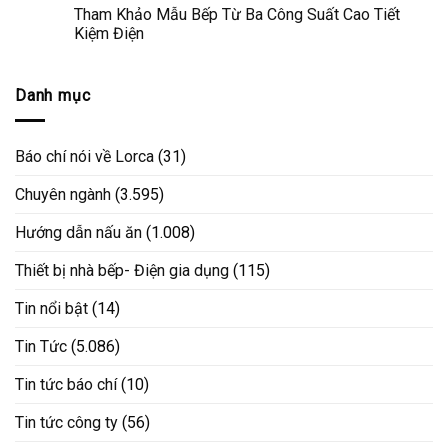
Tham Khảo Mẫu Bếp Từ Ba Công Suất Cao Tiết
Kiệm Điện
Danh mục
Báo chí nói về Lorca
(31)
Chuyên ngành
(3.595)
Hướng dẫn nấu ăn
(1.008)
Thiết bị nhà bếp- Điện gia dụng
(115)
Tin nổi bật
(14)
Tin Tức
(5.086)
Tin tức báo chí
(10)
Tin tức công ty
(56)