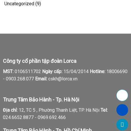
Uncategorized
(9)
Công ty cổ phần tập đoàn Lorca
MST:
0106511702
Ngày cấp:
15/04/2014
Hotline:
18006690
-
0903.268.077
Email:
cskh@lorca.vn
Trung Tâm Bảo Hành - Tp. Hà Nội
Địa chỉ:
12, TC 5 , Phường Thanh Liệt, TP. Hà Nội
Tel:
024.6652.8877 - 0969.692.466
Trung Tâm Bảo Hành - Tp. Hồ Chí Minh