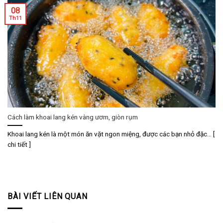
08
Th11
Cách làm khoai lang kén vàng ươm, giòn rụm
Khoai lang kén là một món ăn vặt ngon miệng, được các bạn nhỏ đặc... [
chi tiết ]
BÀI VIẾT LIÊN QUAN