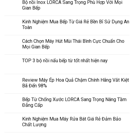
Bộ nồi Inox LORCA Sang Trọng Phù Hợp Với Mọi
Gian Bếp
Kinh Nghiệm Mua Bếp Từ Giá Rẻ Bền Bỉ Sử Dụng An
Toàn
Cách Chọn Máy Hút Mùi Thái Bình Cực Chuẩn Cho
Mọi Gian Bếp
TOP 3 bộ nồi nấu bếp từ tốt nhất hiện nay
Review Máy Ép Hoa Quả Chậm Chính Hãng Vắt Kiệt
Bã Đến 98%
Bếp Từ Chống Xước LORCA Sang Trọng Nâng Tầm
Đẳng Cấp
Kinh Nghiệm Mua Máy Rửa Bát Giá Rẻ Đảm Bảo
Chất Lượng