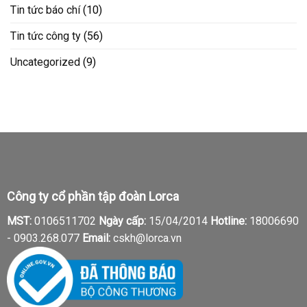
Tin tức báo chí
(10)
Tin tức công ty
(56)
Uncategorized
(9)
Công ty cổ phần tập đoàn Lorca
MST:
0106511702
Ngày cấp:
15/04/2014
Hotline:
18006690
-
0903.268.077
Email:
cskh@lorca.vn