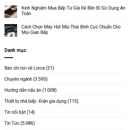
Kinh Nghiệm Mua Bếp Từ Giá Rẻ Bền Bỉ Sử Dụng An
Toàn
Cách Chọn Máy Hút Mùi Thái Bình Cực Chuẩn Cho
Mọi Gian Bếp
Danh mục
Báo chí nói về Lorca
(31)
Chuyên ngành
(3.595)
Hướng dẫn nấu ăn
(1.008)
Thiết bị nhà bếp- Điện gia dụng
(115)
Tin nổi bật
(14)
Tin Tức
(5.086)