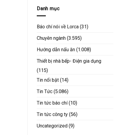
Danh mục
Báo chí nói về Lorca
(31)
Chuyên ngành
(3.595)
Hướng dẫn nấu ăn
(1.008)
Thiết bị nhà bếp- Điện gia dụng
(115)
Tin nổi bật
(14)
Tin Tức
(5.086)
Tin tức báo chí
(10)
Tin tức công ty
(56)
Uncategorized
(9)