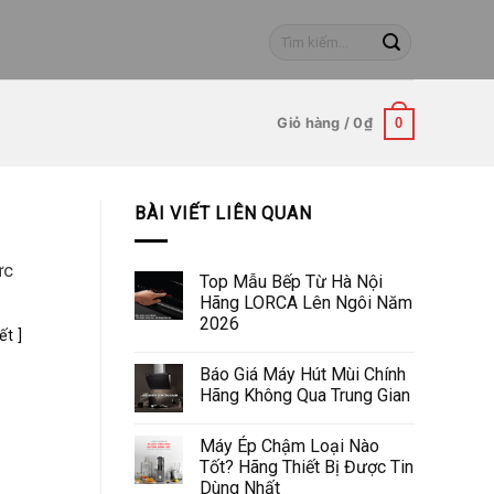
Tìm
kiếm:
Giỏ hàng /
0
₫
0
BÀI VIẾT LIÊN QUAN
ực
Top Mẫu Bếp Từ Hà Nội
Hãng LORCA Lên Ngôi Năm
2026
ết ]
Báo Giá Máy Hút Mùi Chính
Hãng Không Qua Trung Gian
Máy Ép Chậm Loại Nào
Tốt? Hãng Thiết Bị Được Tin
Dùng Nhất