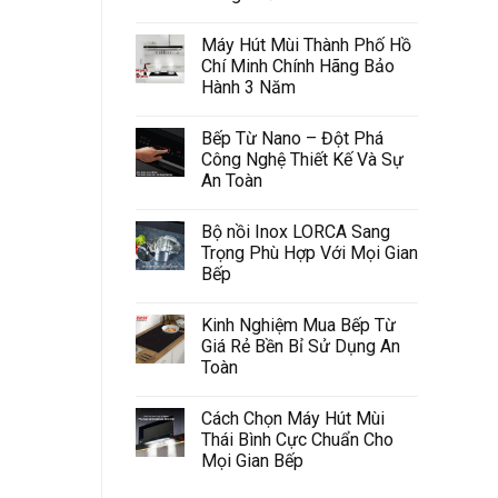
Máy Hút Mùi Thành Phố Hồ
Chí Minh Chính Hãng Bảo
Hành 3 Năm
Bếp Từ Nano – Đột Phá
Công Nghệ Thiết Kế Và Sự
An Toàn
Bộ nồi Inox LORCA Sang
Trọng Phù Hợp Với Mọi Gian
Bếp
Kinh Nghiệm Mua Bếp Từ
Giá Rẻ Bền Bỉ Sử Dụng An
Toàn
Cách Chọn Máy Hút Mùi
Thái Bình Cực Chuẩn Cho
Mọi Gian Bếp