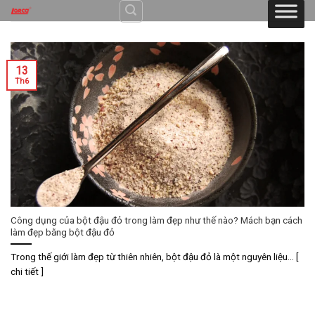
Skip
to
content
13
Th6
Công dụng của bột đậu đỏ trong làm đẹp như thế nào? Mách bạn cách
làm đẹp bằng bột đậu đỏ
Trong thế giới làm đẹp từ thiên nhiên, bột đậu đỏ là một nguyên liệu... [
chi tiết ]