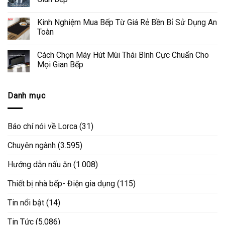
Kinh Nghiệm Mua Bếp Từ Giá Rẻ Bền Bỉ Sử Dụng An
Toàn
Cách Chọn Máy Hút Mùi Thái Bình Cực Chuẩn Cho
Mọi Gian Bếp
Danh mục
Báo chí nói về Lorca
(31)
Chuyên ngành
(3.595)
Hướng dẫn nấu ăn
(1.008)
Thiết bị nhà bếp- Điện gia dụng
(115)
Tin nổi bật
(14)
Tin Tức
(5.086)