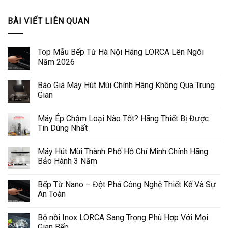
BÀI VIẾT LIÊN QUAN
Top Mẫu Bếp Từ Hà Nội Hãng LORCA Lên Ngôi
Năm 2026
Báo Giá Máy Hút Mùi Chính Hãng Không Qua Trung
Gian
Máy Ép Chậm Loại Nào Tốt? Hãng Thiết Bị Được
Tin Dùng Nhất
Máy Hút Mùi Thành Phố Hồ Chí Minh Chính Hãng
Bảo Hành 3 Năm
Bếp Từ Nano – Đột Phá Công Nghệ Thiết Kế Và Sự
An Toàn
Bộ nồi Inox LORCA Sang Trọng Phù Hợp Với Mọi
Gian Bếp