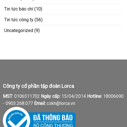
Tin tức báo chí
(10)
Tin tức công ty
(56)
Uncategorized
(9)
Công ty cổ phần tập đoàn Lorca
MST:
0106511702
Ngày cấp:
15/04/2014
Hotline:
18006690
-
0903.268.077
Email:
cskh@lorca.vn