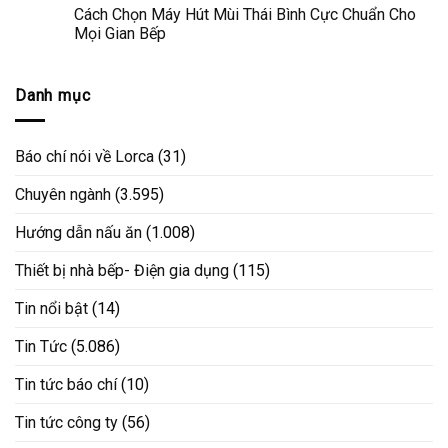
Cách Chọn Máy Hút Mùi Thái Bình Cực Chuẩn Cho
Mọi Gian Bếp
Danh mục
Báo chí nói về Lorca
(31)
Chuyên ngành
(3.595)
Hướng dẫn nấu ăn
(1.008)
Thiết bị nhà bếp- Điện gia dụng
(115)
Tin nổi bật
(14)
Tin Tức
(5.086)
Tin tức báo chí
(10)
Tin tức công ty
(56)