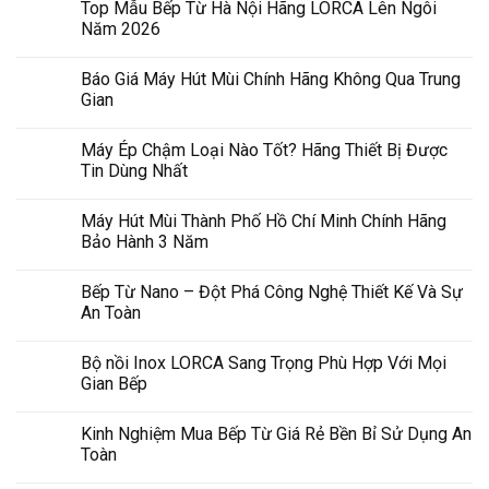
Top Mẫu Bếp Từ Hà Nội Hãng LORCA Lên Ngôi
Năm 2026
Báo Giá Máy Hút Mùi Chính Hãng Không Qua Trung
Gian
Máy Ép Chậm Loại Nào Tốt? Hãng Thiết Bị Được
Tin Dùng Nhất
Máy Hút Mùi Thành Phố Hồ Chí Minh Chính Hãng
Bảo Hành 3 Năm
Bếp Từ Nano – Đột Phá Công Nghệ Thiết Kế Và Sự
An Toàn
Bộ nồi Inox LORCA Sang Trọng Phù Hợp Với Mọi
Gian Bếp
Kinh Nghiệm Mua Bếp Từ Giá Rẻ Bền Bỉ Sử Dụng An
Toàn