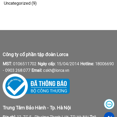
Uncategorized
(9)
Công ty cổ phần tập đoàn Lorca
MST:
0106511702
Ngày cấp:
15/04/2014
Hotline:
18006690
-
0903.268.077
Email:
cskh@lorca.vn
Trung Tâm Bảo Hành - Tp. Hà Nội