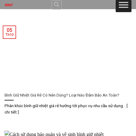
Skip
to
content
05
Th10
Bình Giữ Nhiệt Giá Rẻ Có Nên Dùng? Loại Nào Đảm Bảo An Toàn?
Phân khúc bình giữ nhiệt giá rẻ hướng tới phục vụ nhu cầu sử dụng... [
chi tiết ]