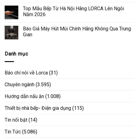
Top Mẫu Bếp Từ Hà Nội Hãng LORCA Lên Ngôi
Năm 2026
Báo Giá Máy Hút Mùi Chính Hãng Không Qua Trung
Gian
Danh mục
Báo chí nói về Lorca
(31)
Chuyên ngành
(3.595)
Hướng dẫn nấu ăn
(1.008)
Thiết bị nhà bếp- Điện gia dụng
(115)
Tin nổi bật
(14)
Tin Tức
(5.086)