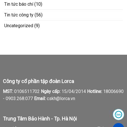
Tin tức báo chí
(10)
Tin tức công ty
(56)
Uncategorized
(9)
Công ty cổ phần tập đoàn Lorca
MST:
0106511702
Ngày cấp:
15/04/2014
Hotline:
18006690
-
0903.268.077
Email:
cskh@lorca.vn
Trung Tâm Bảo Hành - Tp. Hà Nội