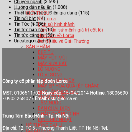
Chuyên ngành
(3.595)
Hướng dẫn nấu ăn
(1.008)
Thiết bị nhà bếp- Điện gia dụng
(115)
GIỚI THIỆU
Tin nổi bật
(14)
Về Lorca
Tin Tức
(5.086)
Lịch sử hình thành
Tin tức báo chí
(10)
Tầm nhìn-sứ mệnh-giá trị cốt lõi
Tin tức công ty
(56)
Hình Ảnh về Lorca
Uncategorized
(9)
Danh hiệu và Giải Thưởng
SẢN PHẨM
BẾP TỪ
MÁY HÚT MÙI
MÁY RỬA BÁT
LÒ NƯỚNG
LÒ VI SÓNG
XOONG NỒI INOX
Công ty cổ phần tập đoàn Lorca
MÁY ÉP HOA QUẢ (ÉP CHẬM)
MÁY LÀM SỮA HẠT
MST:
0106511702
Ngày cấp:
15/04/2014
Hotline:
18006690
ẤM SIÊU TỐC
-
0903.268.077
Email:
cskh@lorca.vn
TĂM NƯỚC
BÀN CHẢI ĐIỆN
CHẢO CHỐNG DÍNH
Trung Tâm Bảo Hành - Tp. Hà Nội
BÌNH GIỮ NHIỆT
HỆ THỐNG ĐẠI LÍ
Địa chỉ:
12, TC 5 , Phường Thanh Liệt, TP. Hà Nội
Tel:
CATALOGUE